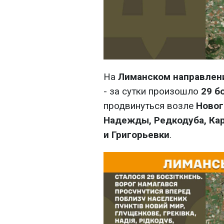
На
Лиманском направлен
- за сутки произошло
29 б
продвинуться возле
Новог
Надежды, Редкодуба, Ка
и Григорьевки
.