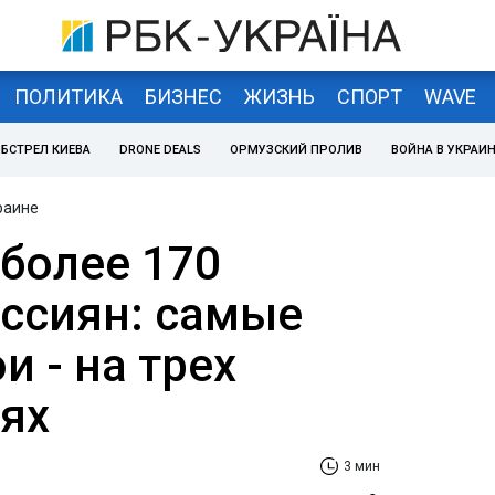
ПОЛИТИКА
БИЗНЕС
ЖИЗНЬ
СПОРТ
WAVE
БСТРЕЛ КИЕВА
DRONE DEALS
ОРМУЗСКИЙ ПРОЛИВ
ВОЙНА В УКРАИ
раине
 более 170
ссиян: самые
и - на трех
ях
3 мин