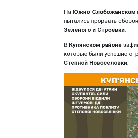
На
Южно-Слобожанском 
пытались прорвать оборо
Зеленого и Строевки
.
В
Купянском районе
зафи
которые были успешно от
Степной Новоселовки
.