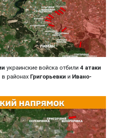
ии
украинские войска отбили
4 атаки
 в районах
Григорьевки
и
Ивано-