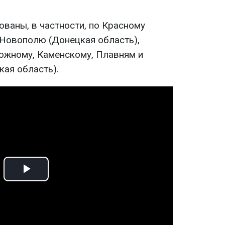
ваны, в частности, по Красному
 Новополю (Донецкая область),
ожному, Каменскому, Плавням и
ая область).
Play
Video