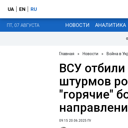
UA
EN
RU
НОВОСТИ
АНАЛИТИКА
ПТ, 07 АВГУСТА
О
Главная
»
Новости
»
Война в Ук
ВСУ отбили
штурмов ро
"горячие" бо
направлени
09:15 20.06.2025 Пт