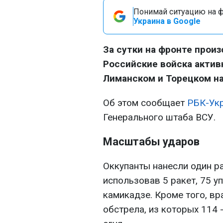
Понимай ситуацию на фр
Украина в Google
За сутки на фронте прои
Российские войска актив
Лиманском и Торецком н
Об этом сообщает
РБК-Ук
Генерального штаба ВСУ.
Масштабы ударов
Оккупанты нанесли один р
использовав 5 ракет, 75 
камикадзе. Кроме того, в
обстрела, из которых 114 