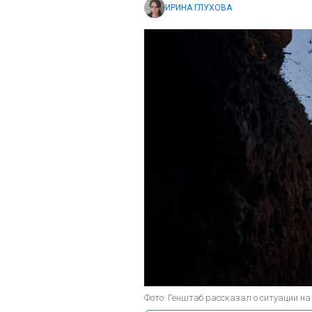
ИРИНА ГЛУХОВА
Фото: Генштаб рассказал о ситуации на 