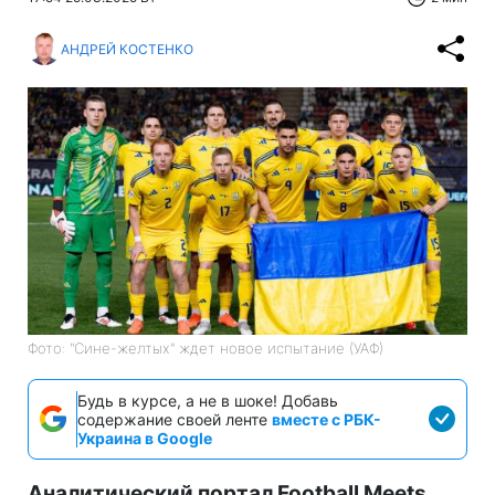
АНДРЕЙ КОСТЕНКО
Фото: "Сине-желтых" ждет новое испытание (УАФ)
Будь в курсе, а не в шоке! Добавь
содержание своей ленте
вместе с РБК-
Украина в Google
Аналитический портал Football Meets