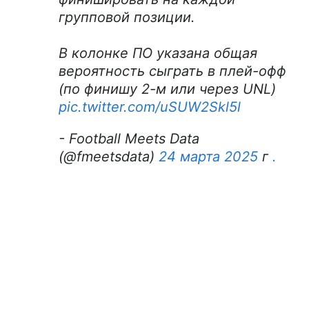
групповой позиции.
В колонке ПО указана общая
вероятность сыграть в плей-офф
(по финишу 2-м или через UNL)
pic.twitter.com/uSUW2Skl5l
- Football Meets Data
(@fmeetsdata)
24 марта 2025
г
.