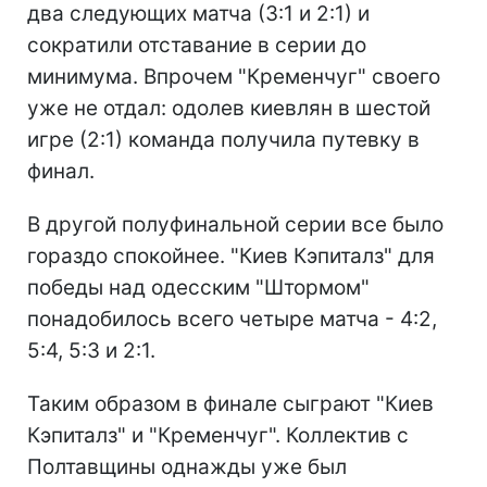
два следующих матча (3:1 и 2:1) и
сократили отставание в серии до
минимума. Впрочем "Кременчуг" своего
уже не отдал: одолев киевлян в шестой
игре (2:1) команда получила путевку в
финал.
В другой полуфинальной серии все было
гораздо спокойнее. "Киев Кэпиталз" для
победы над одесским "Штормом"
понадобилось всего четыре матча - 4:2,
5:4, 5:3 и 2:1.
Таким образом в финале сыграют "Киев
Кэпиталз" и "Кременчуг". Коллектив с
Полтавщины однажды уже был