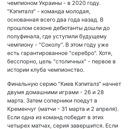
чемпионом Украины - в 2020 году.
"Кэпиталз" - команда молодая,
основанная всего два года назад. В
прошлом сезоне дебютанты дошли до
полуфинала, где уступили будущему
чемпиону - "Соколу". В этом году уже
есть гарантированное "серебро". Хотя,
бесспорно, цель "столичных" - первое в
истории клуба чемпионство.
Финальную серию "Киев Кэпиталз" начнет
двумя домашними играми - 26 и 28
марта. Затем соперники поедут в
Кременчуг (матчи - 31 марта и 2 апреля).
Если одна из команд победит в этих
четырех матчах, серия завершится. Если