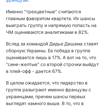
французы
.
Именно "трехцветные" считаются
главным фаворитом квартета. Их шансы
выиграть группу и напрямую попасть на
ЧМ оцениваются аналитиками в 82%.
Вслед за командой Дидье Дешама ставят
сборную Украины. Ее победа в группе
оценивается лишь в 17%. А вот на то, что
"сине-желтые" со второй строчки выйдут
в плей-офф - дается 67%.
В целом ожидается, что лидерство в
группе разыграют именно французы с
украинцами, причем шансы первых
выглядят намного выше. В то, что в