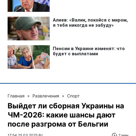
Главная
»
Развлечения
»
Спорт
Выйдет ли сборная Украины на
ЧМ-2026: какие шансы дают
после разгрома от Бельгии
17:54 25.03.2025 Вт
2 мин