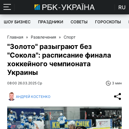
RU
ШОУ БИЗНЕС
ПРАЗДНИКИ
СОВЕТЫ
ГОРОСКОПЫ
Главная
»
Развлечения
»
Спорт
"Золото" разыграют без
"Сокола": расписание финала
хоккейного чемпионата
Украины
08:00 26.03.2025 Ср
3 мин
АНДРЕЙ КОСТЕНКО