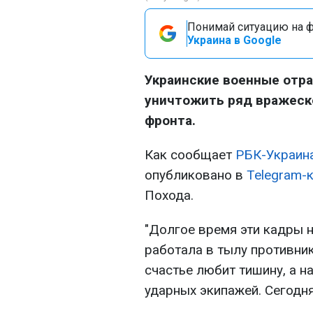
Понимай ситуацию на фр
Украина в Google
Украинские военные отра
уничтожить ряд вражеско
фронта.
Как сообщает
РБК-Украин
опубликовано в
Telegram-
Похода.
"Долгое время эти кадры 
работала в тылу противник
счастье любит тишину, а н
ударных экипажей. Сегодня