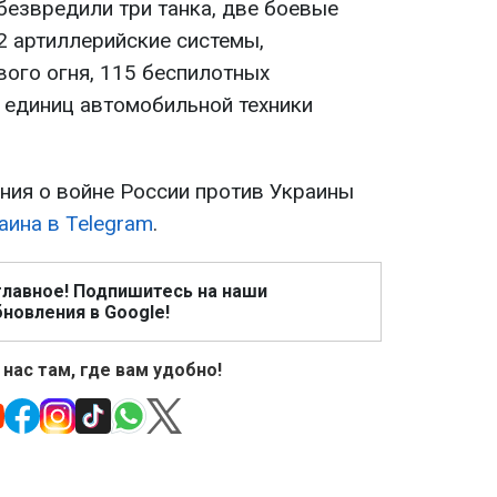
безвредили три танка, две боевые
 артиллерийские системы,
вого огня, 115 беспилотных
8 единиц автомобильной техники
ия о войне России против Украины
аина в Telegram
.
главное! Подпишитесь на наши
новления в Google!
 нас там, где вам удобно!