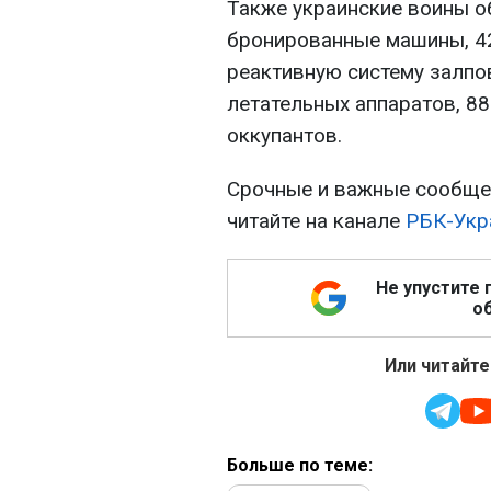
Также украинские воины о
бронированные машины, 42
реактивную систему залпо
летательных аппаратов, 8
оккупантов.
Срочные и важные сообщен
читайте на канале
РБК-Укр
Не упустите 
об
Или читайте
Больше по теме: