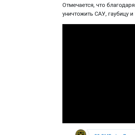
Отмечается, что благодар
уничтожить САУ, гаубицу и