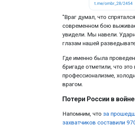
"Враг думал, что спрятался
современном бою выживает
увидели. Мы навели. Удар
глазам нашей разведывате
Где именно была проведена
бригаде отметили, что это
профессионализме, холодн
врагом.
Потери России в войне
Напомним, что
за прошедш
захватчиков составили 97