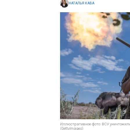
НАТАЛЬЯ КАВА
Иллюстративное фото: ВСУ уничтожили
(GettyImages)