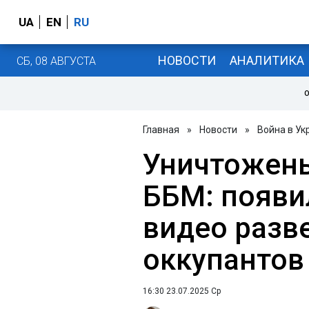
UA
EN
RU
НОВОСТИ
АНАЛИТИКА
СБ, 08 АВГУСТА
О
Главная
»
Новости
»
Война в Ук
Уничтожены
ББМ: появи
видео разв
оккупантов
16:30 23.07.2025 Ср