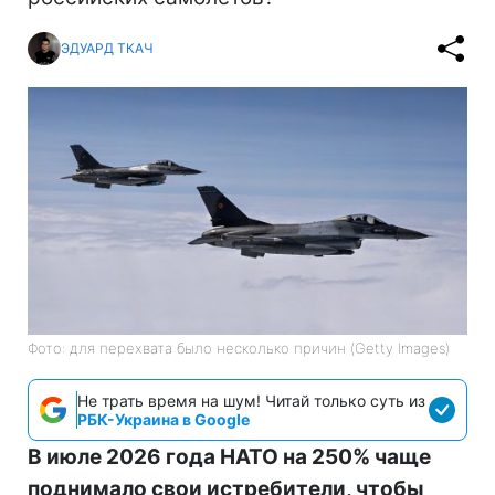
ЭДУАРД ТКАЧ
Фото: для перехвата было несколько причин (Getty Images)
Не трать время на шум! Читай только суть из
РБК-Украина в Google
В июле 2026 года НАТО на 250% чаще
поднимало свои истребители, чтобы