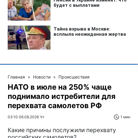
Главная
»
Новости
»
Происшествия
НАТО в июле на 250% чаще
поднимало истребители для
перехвата самолетов РФ
03:10 06.08.2026 Чт
1 мин
Какие причины послужили перехвату
российских самолетов?