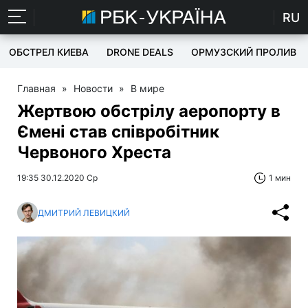
RU
ОБСТРЕЛ КИЕВА
DRONE DEALS
ОРМУЗСКИЙ ПРОЛИВ
Главная
»
Новости
»
В мире
Жертвою обстрілу аеропорту в
Ємені став співробітник
Червоного Хреста
19:35 30.12.2020 Ср
1 мин
ДМИТРИЙ ЛЕВИЦКИЙ