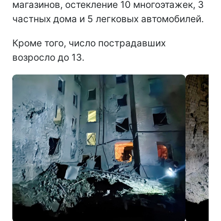
магазинов, остекление 10 многоэтажек, 3
частных дома и 5 легковых автомобилей.
Кроме того, число пострадавших
возросло до 13.