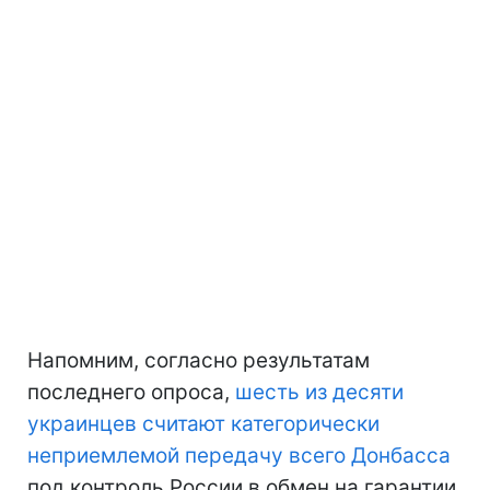
Напомним, согласно результатам
последнего опроса,
шесть из десяти
украинцев считают категорически
неприемлемой передачу всего Донбасса
под контроль России в обмен на гарантии