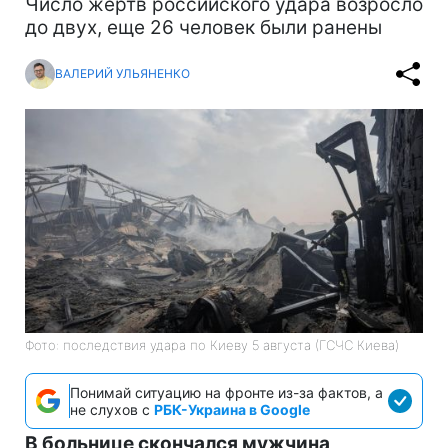
Число жертв российского удара возросло
до двух, еще 26 человек были ранены
ВАЛЕРИЙ УЛЬЯНЕНКО
Фото: последствия удара по Киеву 5 августа (ГСЧС Киева)
Понимай ситуацию на фронте из-за фактов, а
не слухов с
РБК-Украина в Google
В больнице скончался мужчина,