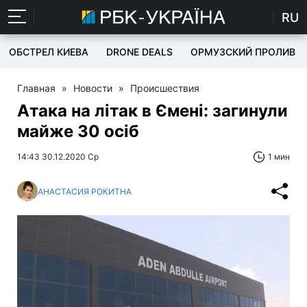
RU
ОБСТРЕЛ КИЕВА
DRONE DEALS
ОРМУЗСКИЙ ПРОЛИВ
Главная
»
Новости
»
Происшествия
Атака на літак в Ємені: загинули
майже 30 осіб
14:43 30.12.2020 Ср
1 мин
АНАСТАСИЯ РОКИТНА