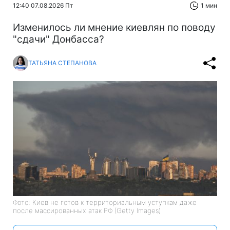
12:40 07.08.2026 Пт
1 мин
Изменилось ли мнение киевлян по поводу
"сдачи" Донбасса?
ТАТЬЯНА СТЕПАНОВА
Фото: Киев не готов к территориальным уступкам даже
после массированных атак РФ (Getty Images)