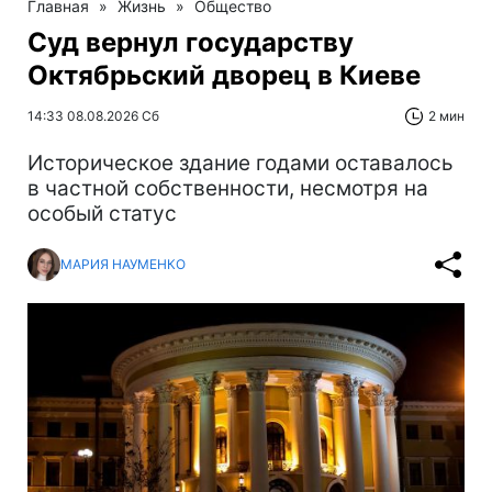
Главная
»
Жизнь
»
Общество
Суд вернул государству
Октябрьский дворец в Киеве
14:33 08.08.2026 Сб
2 мин
Историческое здание годами оставалось
в частной собственности, несмотря на
особый статус
МАРИЯ НАУМЕНКО