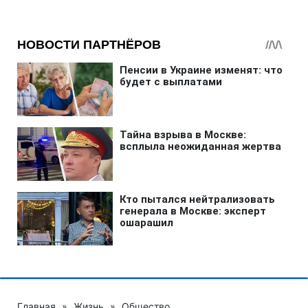
Главная
»
Жизнь
»
Общество