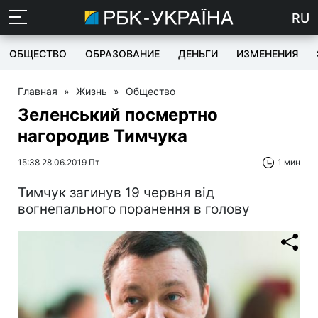
RU
ОБЩЕСТВО
ОБРАЗОВАНИЕ
ДЕНЬГИ
ИЗМЕНЕНИЯ
Главная
»
Жизнь
»
Общество
Зеленський посмертно
нагородив Тимчука
15:38 28.06.2019 Пт
1 мин
Тимчук загинув 19 червня від
вогнепального поранення в голову