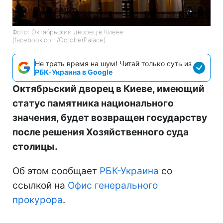
Фото: Октябрьский дворец в Киеве
(facebook.com/OctoberPalace)
Не трать время на шум! Читай только суть из
РБК-Украина в Google
Октябрьский дворец в Киеве, имеющий
статус памятника национального
значения, будет возвращен государству
после решения Хозяйственного суда
столицы.
Об этом сообщает
РБК-Украина
со
ссылкой на
Офис генерального
прокурора
.