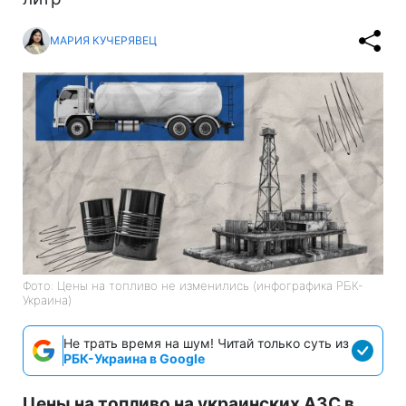
МАРИЯ КУЧЕРЯВЕЦ
Фото: Цены на топливо не изменились (инфографика РБК-
Украина)
Не трать время на шум! Читай только суть из
РБК-Украина в Google
Цены на топливо на украинских АЗС в