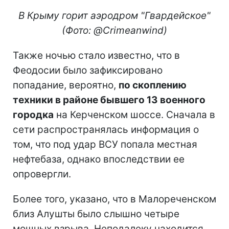
В Крыму горит аэродром "Гвардейское"
(Фото: @Crimeanwind)
Также ночью стало известно, что в
Феодосии было зафиксировано
попадание, вероятно,
по скоплению
техники в районе бывшего 13 военного
городка
на Керченском шоссе. Сначала в
сети распространялась информация о
том, что под удар ВСУ попала местная
нефтебаза, однако впоследствии ее
опровергли.
Более того, указано, что в Малореченском
близ Алушты было слышно четыре
мощных взрыва. Неподалеку находится