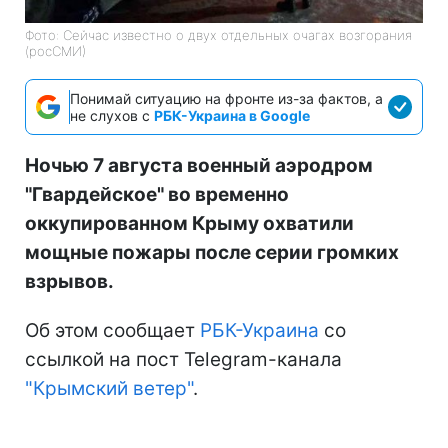
Фото: Сейчас известно о двух отдельных очагах возгорания
(росСМИ)
Понимай ситуацию на фронте из-за фактов, а
не слухов с
РБК-Украина в Google
Ночью 7 августа военный аэродром
"Гвардейское" во временно
оккупированном Крыму охватили
мощные пожары после серии громких
взрывов.
Об этом сообщает
РБК-Украина
со
ссылкой на пост Telegram-канала
"Крымский ветер"
.