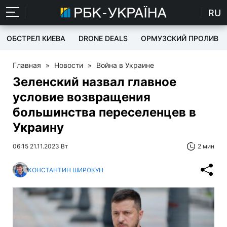
RU
ОБСТРЕЛ КИЕВА
DRONE DEALS
ОРМУЗСКИЙ ПРОЛИВ
Главная
»
Новости
»
Война в Украине
Зеленский назвал главное
условие возвращения
большинства переселенцев в
Украину
06:15 21.11.2023 Вт
2 мин
КОНСТАНТИН ШИРОКУН