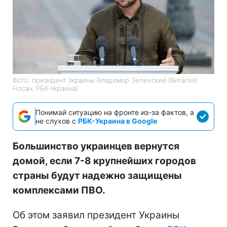
Фото: президент Украины Владимир Зеленский (Виталий
Носач, РБК-Украина)
Понимай ситуацию на фронте из-за фактов, а
не слухов с
РБК-Украина в Google
Большинство украинцев вернутся
домой, если 7-8 крупнейших городов
страны будут надежно защищены
комплексами ПВО.
Об этом заявил президент Украины