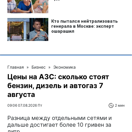
Главная
»
Бизнес
»
Экономика
Цены на АЗС: сколько стоят
бензин, дизель и автогаз 7
августа
09:06 07.08.2026 Пт
2 мин
Разница между отдельными сетями и
дальше достигает более 10 гривен за
литр