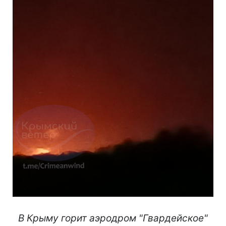
В Крыму горит аэродром "Гвардейское"