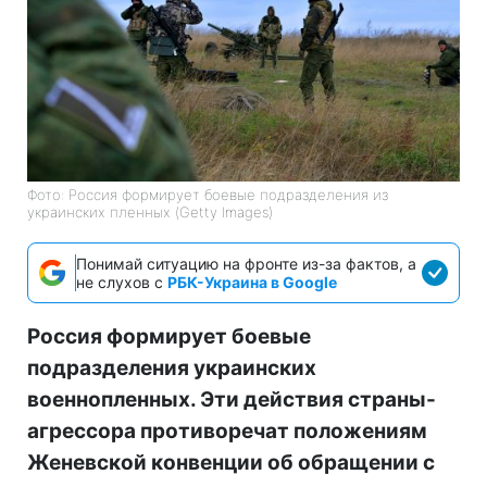
Фото: Россия формирует боевые подразделения из
украинских пленных (Getty Images)
Понимай ситуацию на фронте из-за фактов, а
не слухов с
РБК-Украина в Google
Россия формирует боевые
подразделения украинских
военнопленных. Эти действия страны-
агрессора противоречат положениям
Женевской конвенции об обращении с