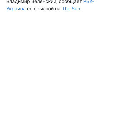
Владимир Зеленский, сообщает
РБК-
Украина
со ссылкой на
The Sun
.