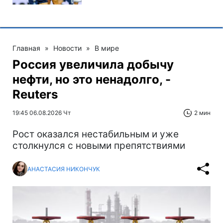
Главная
»
Новости
»
В мире
Россия увеличила добычу
нефти, но это ненадолго, -
Reuters
19:45 06.08.2026 Чт
2 мин
Рост оказался нестабильным и уже
столкнулся с новыми препятствиями
АНАСТАСИЯ НИКОНЧУК