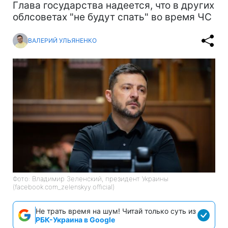
Глава государства надеется, что в других
облсоветах "не будут спать" во время ЧС
ВАЛЕРИЙ УЛЬЯНЕНКО
Фото: Владимир Зеленский, президент Украины
(facebook.com_zelenskyy.official)
Не трать время на шум! Читай только суть из
РБК-Украина в Google