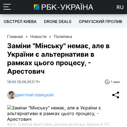
RU
ОБСТРЕЛ КИЕВА
DRONE DEALS
ОРМУЗСКИЙ ПРОЛИВ
Главная
»
Новости
»
Политика
Заміни "Мінську" немає, але в
України є альтернативи в
рамках цього процесу, -
Арестович
18:30 25.06.2021 Пт
1 мин
ДМИТРИЙ ЛЕВИЦКИЙ
Фото: Олексій Арестович, речник делегації України в ТКГ