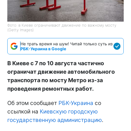
Фото: в Киеве ограничивают движение по важному мосту
(Getty Images)
Не трать время на шум! Читай только суть из
РБК-Украина в Google
В Киеве с 7 по 10 августа частично
ограничат движение автомобильного
транспорта по мосту Метро из-за
проведения ремонтных работ.
Об этом сообщает
РБК-Украина
со
ссылкой на
Киевскую городскую
государственную администрацию
.