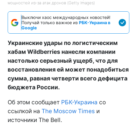
мощностей из-за атак дронов (Getty Images)
Выключи хаос международных новостей!
Получай только важное из
РБК-Украина в
Google
Украинские удары по логистическим
хабам Wildberries нанесли компании
настолько серьезный ущерб, что для
восстановления ей может понадобиться
сумма, равная четверти всего дефицита
бюджета России.
Об этом сообщает
РБК-Украина
со
ссылкой на
The Moscow Times
и
источники The Bell.