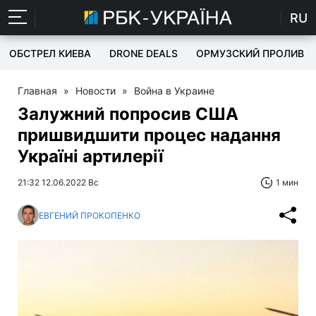
RU
ОБСТРЕЛ КИЕВА
DRONE DEALS
ОРМУЗСКИЙ ПРОЛИВ
Главная
»
Новости
»
Война в Украине
Залужний попросив США
пришвидшити процес надання
Україні артилерії
21:32 12.06.2022 Вс
1 мин
ЕВГЕНИЙ ПРОКОПЕНКО