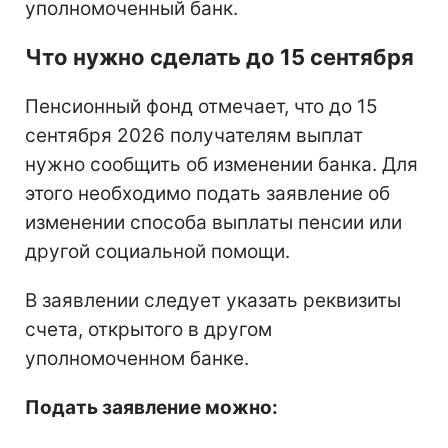
уполномоченный банк.
Что нужно сделать до 15 сентября
Пенсионный фонд отмечает, что до 15
сентября 2026 получателям выплат
нужно сообщить об изменении банка. Для
этого необходимо подать заявление об
изменении способа выплаты пенсии или
другой социальной помощи.
В заявлении следует указать реквизиты
счета, открытого в другом
уполномоченном банке.
Подать заявление можно: