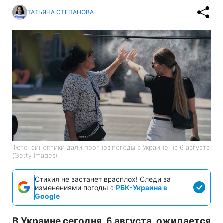
ТАТЬЯНА СТЕПАНОВА
Фото: синоптики дали прогноз погоды в Украине на 6 августа
(Getty Images)
Стихия не застанет врасплох! Следи за
изменениями погоды с
РБК-Украина в
Google
В Украине сегодня, 6 августа, ожидается