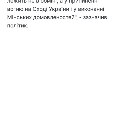
лежить не в обміні, а у припиненні
вогню на Сході України і у виконанні
Мінських домовленостей", - зазначив
політик.