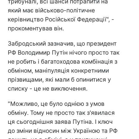
трибуналі, всі шанси потрапити на
який має військово-політичне
керівництво Російської Федерації", -
прокоментував він.
Забродський зазначив, що президент
РФ Володимир Путін нічого просто так
не робить і багатоходова комбінація з
обміном, маніпуляція конкретними
прізвищами, які мали б опинитися у
списку - це не виключення.
"Можливо, це було однією з умов
обміну. Тому не просто так з'явилася
ця сьогоднішня заява Путіна. І ключ
до зміни відносин між Україною та РФ