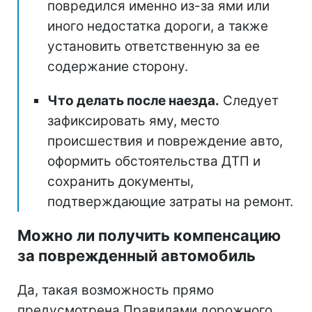
повредился именно из-за ями или
иного недостатка дороги, а также
установить ответственную за ее
содержание сторону.
Что делать после наезда.
Следует
зафиксировать яму, место
происшествия и повреждение авто,
оформить обстоятельства ДТП и
сохранить документы,
подтверждающие затраты на ремонт.
Можно ли получить компенсацию
за поврежденный автомобиль
Да, такая возможность прямо
предусмотрена Правилами дорожного