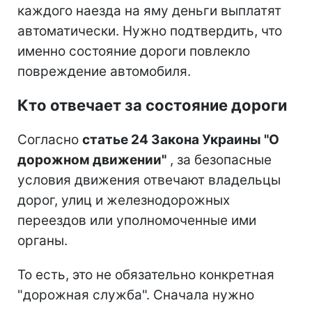
каждого наезда на яму деньги выплатят
автоматически. Нужно подтвердить, что
именно состояние дороги повлекло
повреждение автомобиля.
Кто отвечает за состояние дороги
Согласно
статье 24 Закона Украины "О
дорожном движении"
, за безопасные
условия движения отвечают владельцы
дорог, улиц и железнодорожных
переездов или уполномоченные ими
органы.
То есть, это не обязательно конкретная
"дорожная служба". Сначала нужно