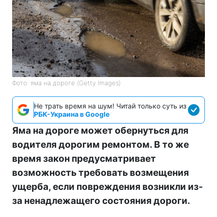
Фото: яма на дороге (Getty Images)
Не трать время на шум! Читай только суть из
РБК-Украина в Google
Яма на дороге может обернуться для
водителя дорогим ремонтом. В то же
время закон предусматривает
возможность требовать возмещения
ущерба, если повреждения возникли из-
за ненадлежащего состояния дороги.