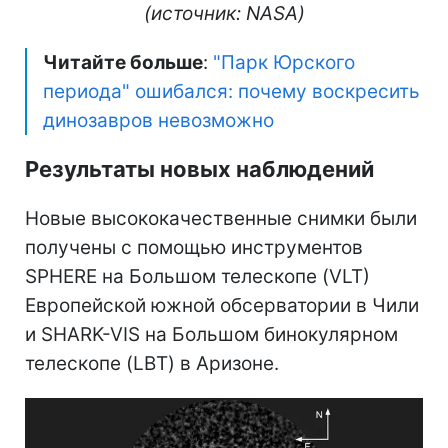
(источник: NASA)
Читайте больше
:
"Парк Юрского
периода" ошибался: почему воскресить
динозавров невозможно
Результаты новых наблюдений
Новые высококачественные снимки были
получены с помощью инструментов
SPHERE на Большом телескопе (VLT)
Европейской южной обсерватории в Чили
и SHARK-VIS на Большом бинокулярном
телескопе (LBT) в Аризоне.