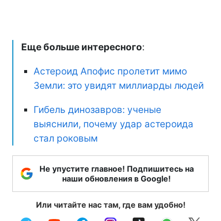
Еще больше интересного
:
Астероид Апофис пролетит мимо
Земли: это увидят миллиарды людей
Гибель динозавров: ученые
выяснили, почему удар астероида
стал роковым
Не упустите главное! Подпишитесь на
наши обновления в Google!
Или читайте нас там, где вам удобно!