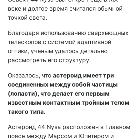
веке и долгое время считался обычной
точкой света.
Благодаря использованию сверхмощных
телескопов с системой адаптивной
оптики, ученым удалось детально
рассмотреть его структуру.
Оказалось, что
астероид имеет три
соединенных между собой частицы
(лопасти), что делает его первым
известным контактным тройным телом
такого типа
.
Астероид 44 Nysa расположен в Главном
поясе между Марсом и Юпитером и