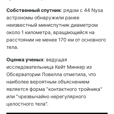
Собственный спутник
: рядом с 44 Nysa
астрономы обнаружили ранее
неизвестный миниспутник диаметром
около 1 километра, вращающийся на
расстоянии не менее 170 км от основного
тела.
Оценка ученых
: ведущая
исследовательница Кейт Минкер из
Обсерватории Ловелла отметила, что
наиболее вероятным объяснением
является форма "контактного тройника"
или "чрезвычайно нерегулярного
целостного тела".