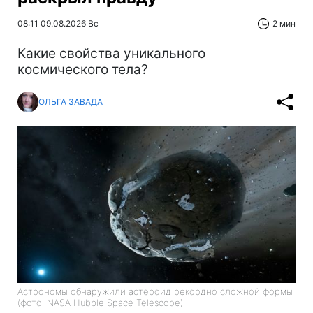
08:11 09.08.2026 Вс
2 мин
Какие свойства уникального
космического тела?
ОЛЬГА ЗАВАДА
Астрономы обнаружили астероид рекордно сложной формы
(фото: NASA Hubble Space Telescope)