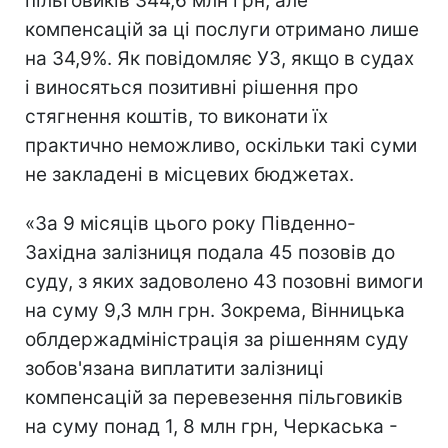
пільговиків 344,6 млн грн, але
компенсацій за ці послуги отримано лише
на 34,9%. Як повідомляє УЗ, якщо в судах
і виносяться позитивні рішення про
стягнення коштів, то виконати їх
практично неможливо, оскільки такі суми
не закладені в місцевих бюджетах.
«За 9 місяців цього року Південно-
Західна залізниця подала 45 позовів до
суду, з яких задоволено 43 позовні вимоги
на суму 9,3 млн грн. Зокрема, Вінницька
облдержадміністрація за рішенням суду
зобов'язана виплатити залізниці
компенсацій за перевезення пільговиків
на суму понад 1, 8 млн грн, Черкаська -