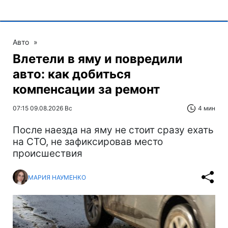
Авто
»
Влетели в яму и повредили
авто: как добиться
компенсации за ремонт
07:15 09.08.2026 Вс
4 мин
После наезда на яму не стоит сразу ехать
на СТО, не зафиксировав место
происшествия
МАРИЯ НАУМЕНКО