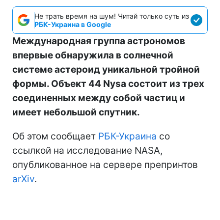
Не трать время на шум! Читай только суть из
РБК-Украина в Google
Международная группа астрономов
впервые обнаружила в солнечной
системе астероид уникальной тройной
формы. Объект 44 Nysa состоит из трех
соединенных между собой частиц и
имеет небольшой спутник.
Об этом сообщает
РБК-Украина
со
ссылкой на исследование NASA,
опубликованное на сервере препринтов
arXiv
.