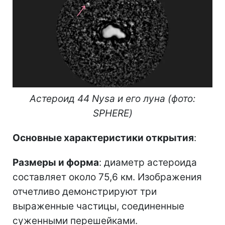
Астероид 44 Nysa и его луна (фото:
SPHERE)
Основные характеристики открытия
:
Размеры и форма
: диаметр астероида
составляет около 75,6 км. Изображения
отчетливо демонстрируют три
выраженные частицы, соединенные
суженными перешейками.