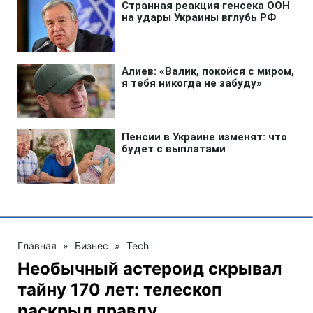
Главная
»
Бизнес
»
Tech
Необычный астероид скрывал
тайну 170 лет: телескоп
раскрыл правду