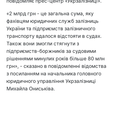
повідомляє прес-центр «Укрзалізниці».
«2 млрд грн - це загальна сума, яку
фахівцям юридичних служб залізниць
України та підприємств залізничного
транспорту вдалося відстояти в судах.
Також вони змогли стягнути з
підприємств-боржників за судовими
рішеннями минулих років більше 80 млн
грн», - сказано в повідомленні відомства
з посиланням на начальника головного
юридичного управління Укрзалізниці
Михайла Ониськіва.