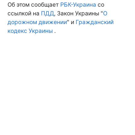
Об этом сообщает
РБК-Украина
со
ссылкой на
ПДД
, Закон Украины "
О
дорожном движении
" и
Гражданский
кодекс Украины
.