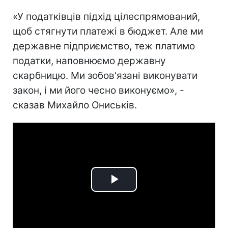
«У податківців підхід цілеспрямований,
щоб стягнути платежі в бюджет. Але ми
державне підприємство, теж платимо
податки, наповнюємо державну
скарбницю. Ми зобов'язані виконувати
закон, і ми його чесно виконуємо», -
сказав Михайло Ониськів.
Play
Video