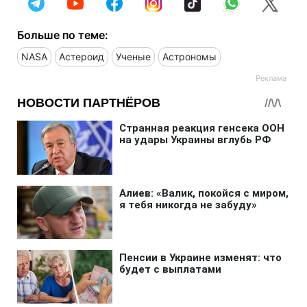
Больше по теме:
NASA
Астероид
Ученые
Астрономы