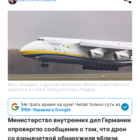
Фото: инцидент с дроном произошел вблизи транспортного
самолета Ан-124 в Лейпциге (Getty Images)
Не трать время на шум! Читай только суть из
РБК-Украина в Google
Министерство внутренних дел Германии
опровергло сообщение о том, что дрон
со взрывчаткой обнаружили вблизи