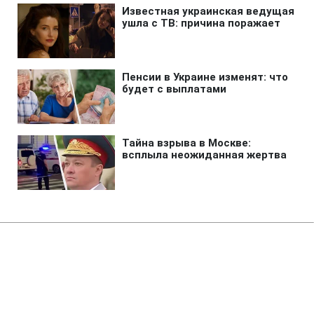
Главная
»
Новости
»
Война в Украине
Бойцы ВСУ получили особое
снаряжение Бундесвера: что в