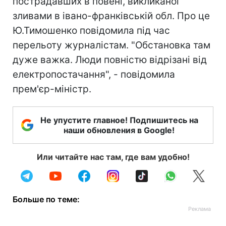
пострадавших в повені, викликаної
зливами в івано-франківській обл. Про це
Ю.Тимошенко повідомила під час
перельоту журналістам. "Обстановка там
дуже важка. Люди повністю відрізані від
електропостачання", - повідомила
прем'єр-міністр.
Не упустите главное! Подпишитесь на
наши обновления в Google!
Или читайте нас там, где вам удобно!
Больше по теме: