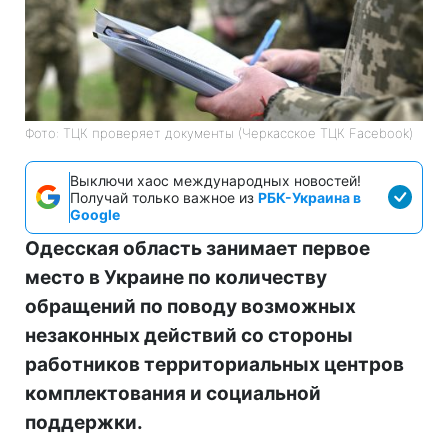
Фото: ТЦК проверяет документы (Черкасское ТЦК Facebook)
Выключи хаос международных новостей!
Получай только важное из
РБК-Украина в
Google
Одесская область занимает первое
место в Украине по количеству
обращений по поводу возможных
незаконных действий со стороны
работников территориальных центров
комплектования и социальной
поддержки.