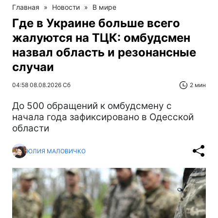
Главная
»
Новости
»
В мире
Где в Украине больше всего
жалуются на ТЦК: омбудсмен
назвал область и резонансные
случаи
04:58 08.08.2026 Сб
2 мин
До 500 обращений к омбудсмену с
начала года зафиксировано в Одесской
области
ЮЛИЯ МАЛОВИЧКО