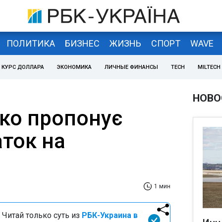
ПОЛИТИКА
БИЗНЕС
ЖИЗНЬ
СПОРТ
WAVE
КУРС ДОЛЛАРА
ЭКОНОМИКА
ЛИЧНЫЕ ФИНАНСЫ
TECH
MILTECH
НОВО
ко пропонує
аток на
1 мин
 Читай только суть из
РБК-Украина в