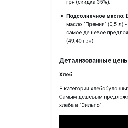
грн (скидка 35%).
Подсолнечное масло
:
масло "Премия" (0,5 л) -
самое дешевое предложе
(49,40 грн).
Детализованные цены 
Хлеб
В категории хлебобулочны
Самым дешевым предложен
хлеба в "Сильпо".