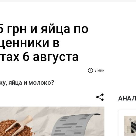
5 грн и яйца по
ценники в
ах 6 августа
3 мин
ку, яйца и молоко?
АНАЛ