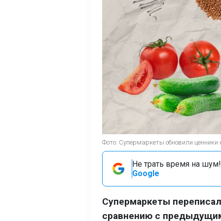
Фото: Супермаркеты обновили ценники
Не трать время на шум!
Google
Супермаркеты переписали
сравнению с предыдущим