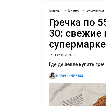
Главная
»
Бизнес
»
Экономика
Гречка по 5
30: свежие 
супермаркет
16:11 06.08.2026 Чт
Где дешевле купить греч
МАРИЯ КУЧЕРЯВЕЦ