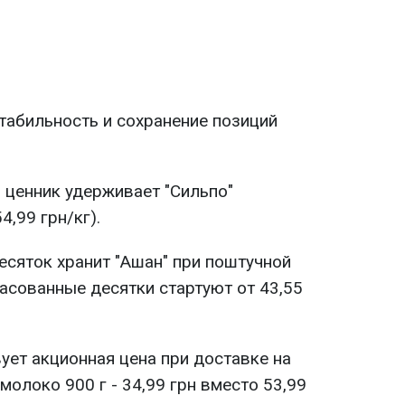
стабильность и сохранение позиций
 ценник удерживает "Сильпо"
4,99 грн/кг).
есяток хранит "Ашан" при поштучной
фасованные десятки стартуют от 43,55
вует акционная цена при доставке на
молоко 900 г - 34,99 грн вместо 53,99