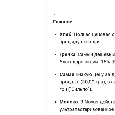
Главное
Хлеб
: Полная ценовая 
предыдущего дня.
Гречка
: Самый дешевый
благодаря акции -15% (5
Самая
низкую цену за д
продаже (30,00 грн), а 
грн ("Сильпо").
Молоко
: В Novus дейст
ультрапастеризованное 