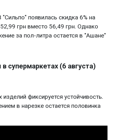
 В "Сильпо" появилась скидка 6% на
 52,99 грн вместо 56,49 грн. Однако
ние за пол-литра остается в "Ашане"
в супермаркетах (6 августа)
х изделий фиксируется устойчивость.
ием в нарезке остается половинка