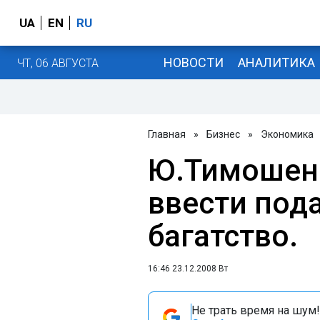
UA
EN
RU
НОВОСТИ
АНАЛИТИКА
ЧТ, 06 АВГУСТА
Главная
»
Бизнес
»
Экономика
Ю.Тимошен
ввести под
багатство.
16:46 23.12.2008 Вт
Не трать время на шум!