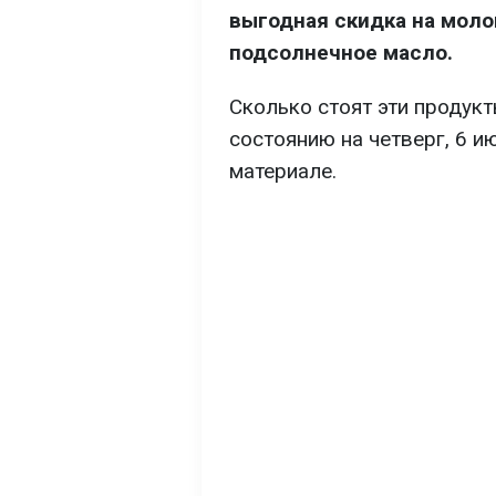
выгодная скидка на молок
подсолнечное масло.
Сколько стоят эти продукты
состоянию на четверг, 6 и
материале.