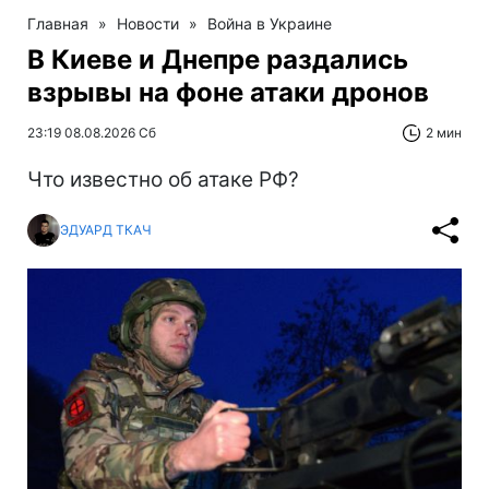
Главная
»
Новости
»
Война в Украине
В Киеве и Днепре раздались
взрывы на фоне атаки дронов
23:19 08.08.2026 Сб
2 мин
Что известно об атаке РФ?
ЭДУАРД ТКАЧ