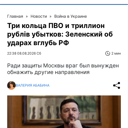
Главная
»
Новости
»
Война в Украине
Три кольца ПВО и триллион
рублів убытков: Зеленский об
ударах вглубь РФ
22:38 08.08.2026 Сб
2 мин
Ради защиты Москвы враг был вынужден
обнажить другие направления
ВАЛЕРИЯ АБАБИНА