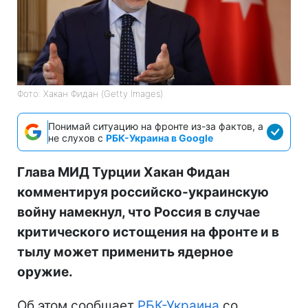
Фото: Хакан Фидан (Getty Images)
Понимай ситуацию на фронте из-за фактов, а
не слухов с
РБК-Украина в Google
Глава МИД Турции Хакан Фидан
комментируя российско-украинскую
войну намекнул, что Россия в случае
критического истощения на фронте и в
тылу может применить ядерное
оружие.
Об этом сообщает
РБК-Украина
со