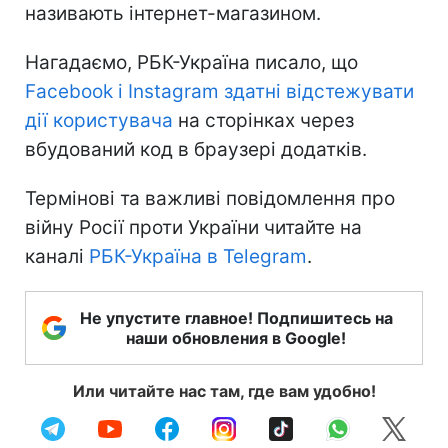
називають інтернет-магазином.
Нагадаємо, РБК-Україна писало, що
Facebook і Instagram здатні відстежувати
дії користувача
на сторінках через
вбудований код в браузері додатків.
Термінові та важливі повідомлення про
війну Росії проти України читайте на
каналі
РБК-Україна в Telegram
.
Не упустите главное! Подпишитесь на
наши обновления в Google!
Или читайте нас там, где вам удобно!