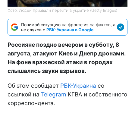
Фото: людей призвали перейти в укрытие (Getty Images)
Понимай ситуацию на фронте из-за фактов, а
не слухов с
РБК-Украина в Google
Россияне поздно вечером в субботу, 8
августа, атакуют Киев и Днепр дронами.
На фоне вражеской атаки в городах
слышались звуки взрывов.
Об этом сообщает
РБК-Украина
со
ссылкой на
Telegram
КГВА и собственного
корреспондента.