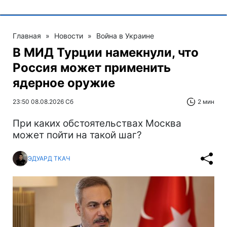
Главная
»
Новости
»
Война в Украине
В МИД Турции намекнули, что
Россия может применить
ядерное оружие
23:50 08.08.2026 Сб
2 мин
При каких обстоятельствах Москва
может пойти на такой шаг?
ЭДУАРД ТКАЧ