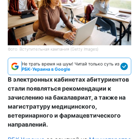
Фото: Вступительная кампания (Getty Images)
Не трать время на шум! Читай только суть из
РБК-Украина в Google
В электронных кабинетах абитуриентов
стали появляться рекомендации к
зачислению на бакалавриат, а также на
магистратуру медицинского,
ветеринарного и фармацевтического
направлений.