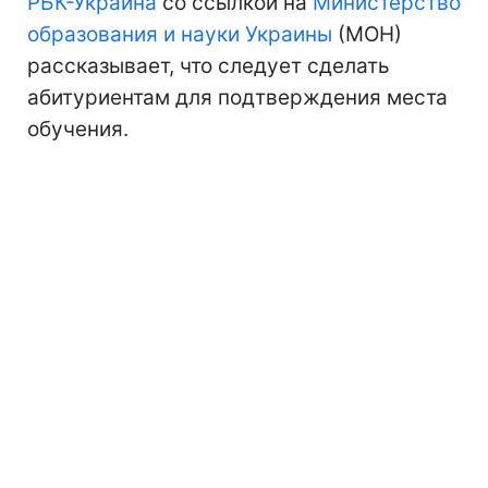
РБК-Украина
со ссылкой на
Министерство
образования и науки Украины
(МОН)
рассказывает, что следует сделать
абитуриентам для подтверждения места
обучения.