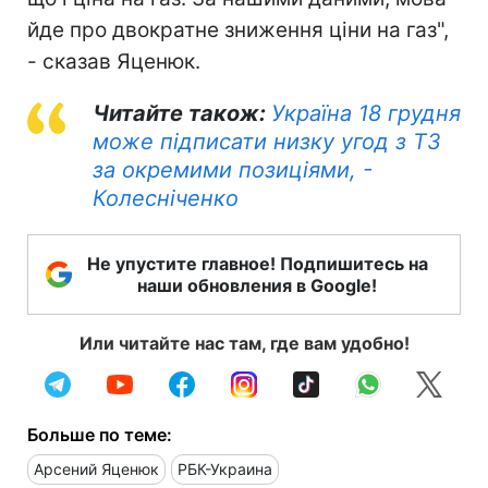
йде про двократне зниження ціни на газ",
- сказав Яценюк.
Читайте також:
Україна 18 грудня
може підписати низку угод з ТЗ
за окремими позиціями, -
Колесніченко
Не упустите главное! Подпишитесь на
наши обновления в Google!
Или читайте нас там, где вам удобно!
Больше по теме:
Арсений Яценюк
РБК-Украина