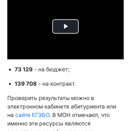
Play
Video
73 129
- на бюджет;
139 708
- на контракт.
Проверить результаты можно в
электронном кабинете абитуриента или
на
сайте ЕГЭБО
. В МОН отмечают, что
именно эти ресурсы являются