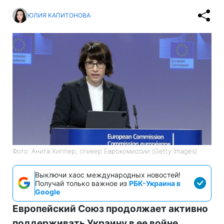
ЮЛИЯ КАПИТОНОВА
Фото: Анита Хиппер, спикер Еврокомиссии (Getty Images)
Выключи хаос международных новостей!
Получай только важное из
РБК-Украина в
Google
Европейский Союз продолжает активно
поддерживать Украину в ее войне