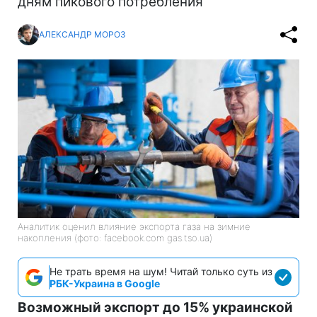
дням пикового потребления
АЛЕКСАНДР МОРОЗ
Аналитик оценил влияние экспорта газа на зимние
накопления (фото: facebook.com gas.tso.ua)
Не трать время на шум! Читай только суть из
РБК-Украина в Google
Возможный экспорт до 15% украинской