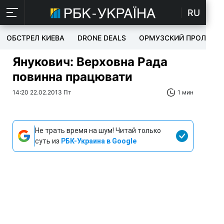
RU
ОБСТРЕЛ КИЕВА
DRONE DEALS
ОРМУЗСКИЙ ПРОЛИВ
Янукович: Верховна Рада
повинна працювати
14:20 22.02.2013 Пт
1 мин
Не трать время на шум! Читай только
суть из
РБК-Украина в Google