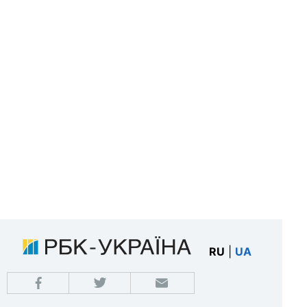
RU
|
UA