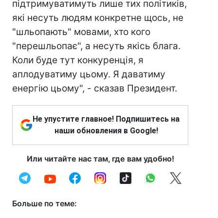
підтримуватимуть лише тих політиків,
які несуть людям конкретне щось, не
"шльопають" мовами, хто кого
"перешльопає", а несуть якісь блага.
Коли буде тут конкуренція, я
аплодуватиму цьому. Я даватиму
енергію цьому", - сказав Президент.
Не упустите главное! Подпишитесь на
наши обновления в Google!
Или читайте нас там, где вам удобно!
Больше по теме: