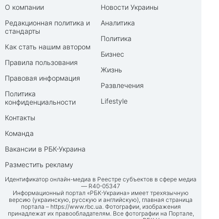
О компании
Новости Украины
Редакционная политика и
Аналитика
стандарты
Политика
Как стать нашим автором
Бизнес
Правила пользования
Жизнь
Правовая информация
Развлечения
Политика
Lifestyle
конфиденциальности
Контакты
Команда
Вакансии в РБК-Украина
Разместить рекламу
Идентификатор онлайн-медиа в Реестре субъектов в сфере медиа
— R40-05347
Информационный портал «РБК-Украина» имеет трехязычную
версию (украинскую, русскую и английскую), главная страница
портала –
https://www.rbc.ua
. Фотографии, изображения
принадлежат их правообладателям. Все фотографии на Портале,