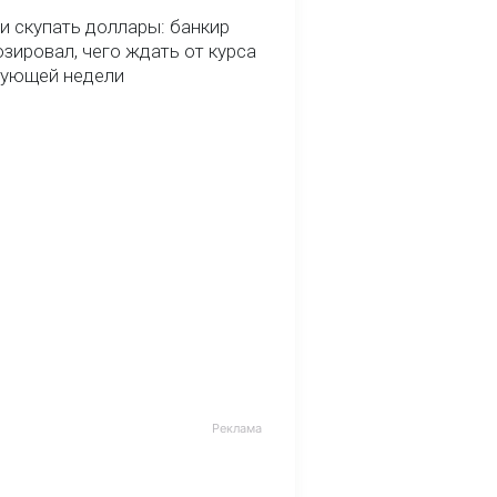
и скупать доллары: банкир
зировал, чего ждать от курса
дующей недели