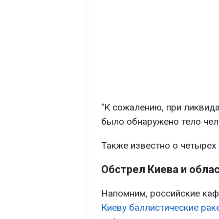
"К сожалению, при ликвид
было обнаружено тело чело
Также известно о четырех
Обстрел Киева и обла
Напомним, российские каф
Киеву баллистические рак