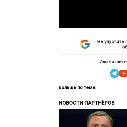
Не упустите 
об
Или читайте
Больше по теме: