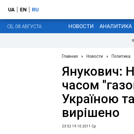
UA
EN
RU
НОВОСТИ
АНАЛИТИКА
СБ, 08 АВГУСТА
О
Главная
»
Новости
»
Политика
Янукович: 
часом "газо
Україною та
вирішено
23:52 19.10.2011 Ср