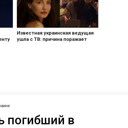
раине
ь погибший в