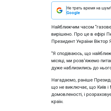
Не трать время на шум!
Google
Найближчим часом "газове"
вирішено. Про це в ефірі 
Президент України Віктор Я
"Я сподіваюсь, що найближ
місяці, ми розв'яжемо пита
дуже наблизились до нього
Нагадаємо, раніше Презид
що не виключає, що Київ і 
домовленості, і розраховує
країн.