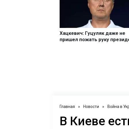
Главная
»
Новости
»
Война в Ук
В Киеве ест