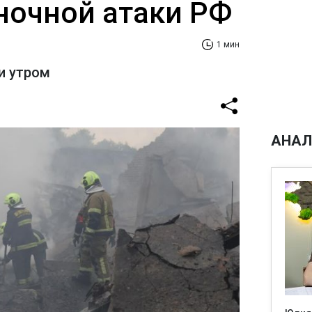
 ночной атаки РФ
1 мин
и утром
АНАЛ