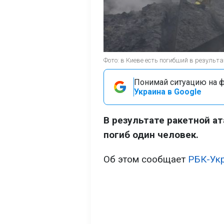
Фото: в Киеве есть погибший в результ
Понимай ситуацию на фр
Украина в Google
В результате ракетной ат
погиб один человек.
Об этом сообщает
РБК-Ук