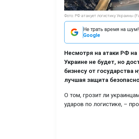
Фото: РФ атакует логистику Украины (Fac
Не трать время на шум!
Google
Несмотря на атаки РФ на
Украине не будет, но дос
бизнесу от государства 
лучшая защита безопасно
О том, грозит ли украинца
ударов по логистике, – пр