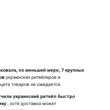
аковала, по меньшей мере, 7 крупных
ов
украинских ритейлеров и
цита товаров не ожидается.
учили украинский ритейл быстро
ику
, хотя доставка может