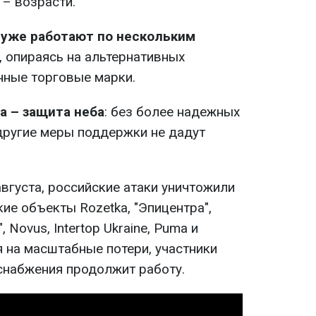
 – возрасти.
уже работают по нескольким
, опираясь на альтернативных
нные торговые марки.
а – защита неба
: без более надежных
другие меры поддержки не дадут
 августа, российские атаки уничтожили
ие объекты Rozetka, "Эпицентра",
 Novus, Intertop Ukraine, Puma и
 на масштабные потери, участники
снабжения продолжит работу.