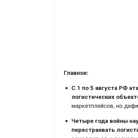
Главное:
С 1 по 5 августа РФ ат
логистических объект
маркетплейсов, но дефи
Четыре года войны на
перестраивать логист