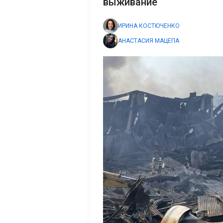
выживание
ИРИНА КОСТЮЧЕНКО
АНАСТАСИЯ МАЦЕПА