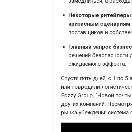
замедлиться, а расходы
Некоторые ритейлеры 
кризисным сценариям
поставщиков и собстве
Главный запрос бизнес
решений безопасности 
ожидаемого эффекта.
Спустя пять дней, с 1 по 5
или повредили логистическ
Fozzy Group, "Новой почты",
других компаний. Несмотря
рынка убеждены: система 