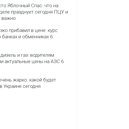
сто Яблочный Спас: что на
деле празднует сегодня ПЦУ и
о важно
зко прибавил в цене: курс
 банках и обменниках 6
 дизель и газ: водителям
ли актуальные цены на АЗС 6
очень жарко: какой будет
в Украине сегодня