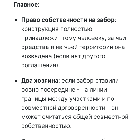
Главное
:
Право собственности на забор
:
конструкция полностью
принадлежит тому человеку, за чьи
средства и на чьей территории она
возведена (если нет другого
соглашения).
Два хозяина
: если забор ставили
ровно посередине - на линии
границы между участками и по
совместной договоренности - он
может считаться общей совместной
собственностью.