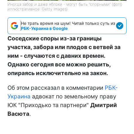
Иногда забор и даже яблоки - могут быть "спорными" (фото
иллюстративное: Getty Images)
Не трать время на шум! Читай только суть из
РБК-Украина в Google
Соседские споры из-за границы
участка, забора или плодов с ветвей за
ним - случаются с давних времен.
Однако сегодня все можно решить,
опираясь исключительно на закон.
Об этом рассказал в комментарии
РБК-
Украина
адвокат по земельному праву
ЮК "Приходько та партнери"
Дмитрий
Васюта
.