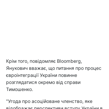
Крім того, повідомляє Bloomberg,
Янукович вважає, що питання про процес
євроінтеграції України повинне
розглядатися окремо від справи
Тимошенко.
"Угода про асоційоване членство, яке
відображає перспективи вступу України в