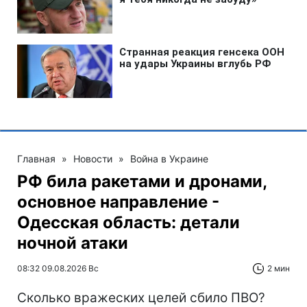
Главная
»
Новости
»
Война в Украине
РФ била ракетами и дронами,
основное направление -
Одесская область: детали
ночной атаки
08:32 09.08.2026 Вс
2 мин
Сколько вражеских целей сбило ПВО?