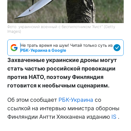
Фото: украинский военный с беспилотником "Аист" (Getty
Images)
Не трать время на шум! Читай только суть из
РБК-Украина в Google
Захваченные украинские дроны могут
стать частью российской провокации
против НАТО, поэтому Финляндия
готовится к необычным сценариям.
Об этом сообщает
РБК-Украина
со
ссылкой на интервью министра обороны
Финляндии Антти Хякканена изданию
IS
.