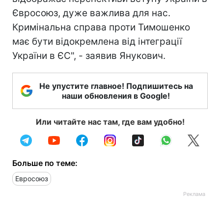
Євросоюз, дуже важлива для нас.
Кримінальна справа проти Тимошенко
має бути відокремлена від інтеграції
України в ЄС", - заявив Янукович.
Не упустите главное! Подпишитесь на
наши обновления в Google!
Или читайте нас там, где вам удобно!
Больше по теме:
Евросоюз