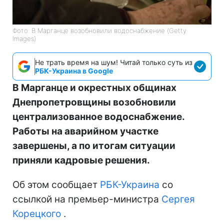
Фото: В Марганце возобновили водоснабжение (Getty
Images)
Не трать время на шум! Читай только суть из
РБК-Украина в Google
В Марганце и окрестных общинах
Днепропетровщины возобновили
централизованное водоснабжение.
Работы на аварийном участке
завершены, а по итогам ситуации
приняли кадровые решения.
Об этом сообщает
РБК-Украина
со
ссылкой на премьер-министра
Сергея
Корецкого
.