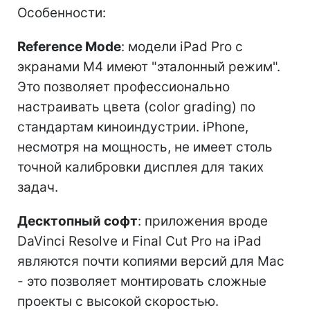
Особенности:
Reference Mode
: модели iPad Pro с
экранами M4 имеют "эталонный режим".
Это позволяет профессионально
настраивать цвета (color grading) по
стандартам киноиндустрии. iPhone,
несмотря на мощность, не имеет столь
точной калибровки дисплея для таких
задач.
Десктопный софт
: приложения вроде
DaVinci Resolve и Final Cut Pro на iPad
являются почти копиями версий для Mac
- это позволяет монтировать сложные
проекты с высокой скоростью.