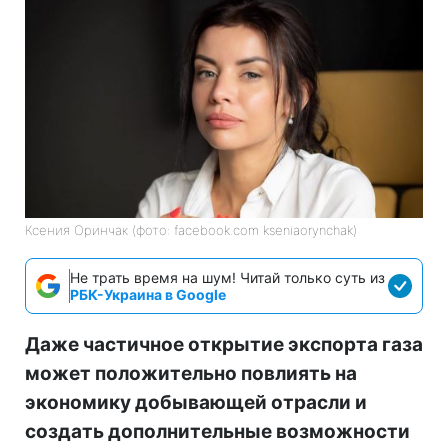
Ксения Оринчак (фото: facebook.com kseniaorynchak)
Не трать время на шум! Читай только суть из
РБК-Украина в Google
Даже частичное открытие экспорта газа
может положительно повлиять на
экономику добывающей отрасли и
создать дополнительные возможности