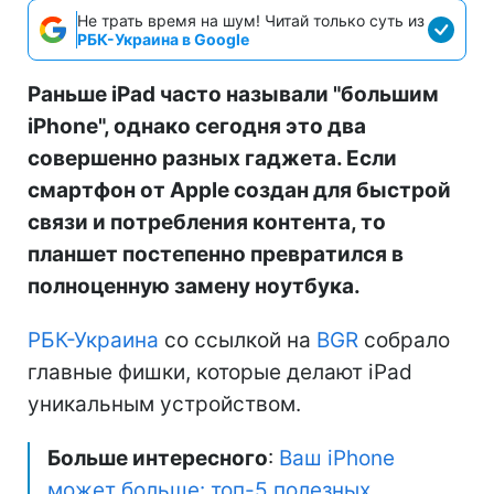
Не трать время на шум! Читай только суть из
РБК-Украина в Google
Раньше iPad часто называли "большим
iPhone", однако сегодня это два
совершенно разных гаджета. Если
смартфон от Apple создан для быстрой
связи и потребления контента, то
планшет постепенно превратился в
полноценную замену ноутбука.
РБК-Украина
со ссылкой на
BGR
собрало
главные фишки, которые делают iPad
уникальным устройством.
Больше интересного
:
Ваш iPhone
может больше: топ-5 полезных