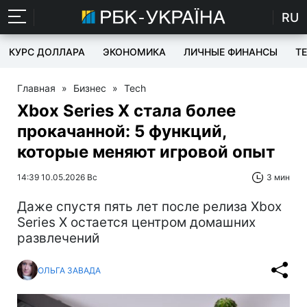
RU
КУРС ДОЛЛАРА
ЭКОНОМИКА
ЛИЧНЫЕ ФИНАНСЫ
T
Главная
»
Бизнес
»
Tech
Xbox Series X стала более
прокачанной: 5 функций,
которые меняют игровой опыт
14:39 10.05.2026 Вс
3 мин
Даже спустя пять лет после релиза Xbox
Series X остается центром домашних
развлечений
ОЛЬГА ЗАВАДА