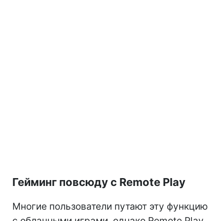
Гейминг повсюду с Remote Play
Многие пользователи путают эту функцию
с облачными играми, однако Remote Play