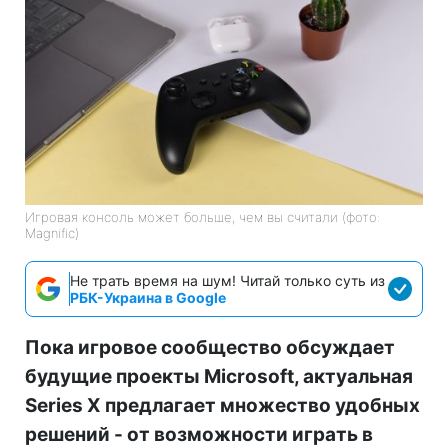
Игровая консоль может больше, чем вы считали (фото:
Magnific)
Не трать время на шум! Читай только суть из
РБК-Украина в Google
Пока игровое сообщество обсуждает
будущие проекты Microsoft, актуальная
Series X предлагает множество удобных
решений - от возможности играть в