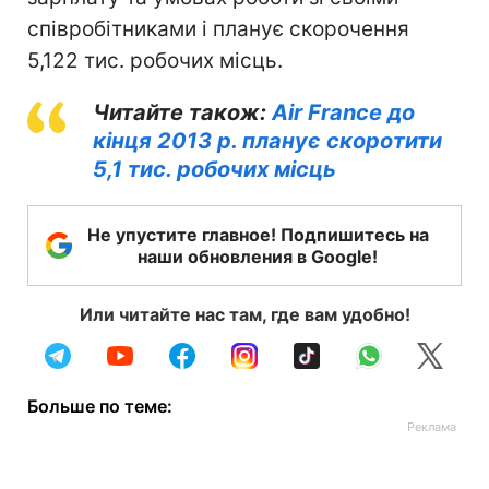
співробітниками і планує скорочення
5,122 тис. робочих місць.
Читайте також:
Air France до
кінця 2013 р. планує скоротити
5,1 тис. робочих місць
Не упустите главное! Подпишитесь на
наши обновления в Google!
Или читайте нас там, где вам удобно!
Больше по теме: