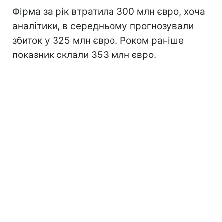
Фірма за рік втратила 300 млн євро, хоча
аналітики, в середньому прогнозували
збиток у 325 млн євро. Роком раніше
показник склали 353 млн євро.