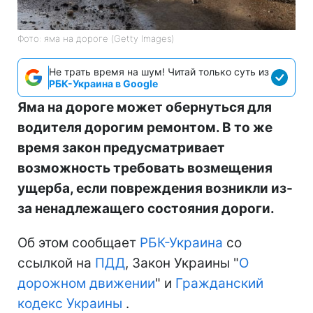
Фото: яма на дороге (Getty Images)
Не трать время на шум! Читай только суть из
РБК-Украина в Google
Яма на дороге может обернуться для
водителя дорогим ремонтом. В то же
время закон предусматривает
возможность требовать возмещения
ущерба, если повреждения возникли из-
за ненадлежащего состояния дороги.
Об этом сообщает
РБК-Украина
со
ссылкой на
ПДД
, Закон Украины "
О
дорожном движении
" и
Гражданский
кодекс Украины
.