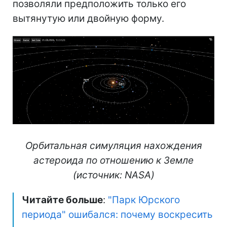
позволяли предположить только его
вытянутую или двойную форму.
Орбитальная симуляция нахождения
астероида по отношению к Земле
(источник: NASA)
Читайте больше
:
"Парк Юрского
периода" ошибался: почему воскресить