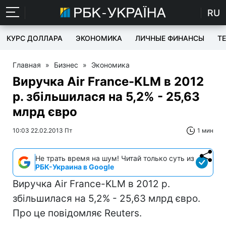
RU
КУРС ДОЛЛАРА
ЭКОНОМИКА
ЛИЧНЫЕ ФИНАНСЫ
T
Главная
»
Бизнес
»
Экономика
Виручка Air France-KLM в 2012
р. збільшилася на 5,2% - 25,63
млрд євро
10:03 22.02.2013 Пт
1 мин
Не трать время на шум! Читай только суть из
РБК-Украина в Google
Виручка Air France-KLM в 2012 р.
збільшилася на 5,2% - 25,63 млрд євро.
Про це повідомляє Reuters.