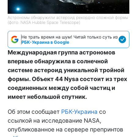
Астрономы обнаружили астероид рекордно сложной формы
(фото: NASA Hubble Space Telescope)
Не трать время на шум! Читай только суть из
РБК-Украина в Google
Международная группа астрономов
впервые обнаружила в солнечной
системе астероид уникальной тройной
формы. Объект 44 Nysa состоит из трех
соединенных между собой частиц и
имеет небольшой спутник.
Об этом сообщает
РБК-Украина
со
ссылкой на исследование NASA,
опубликованное на сервере препринтов