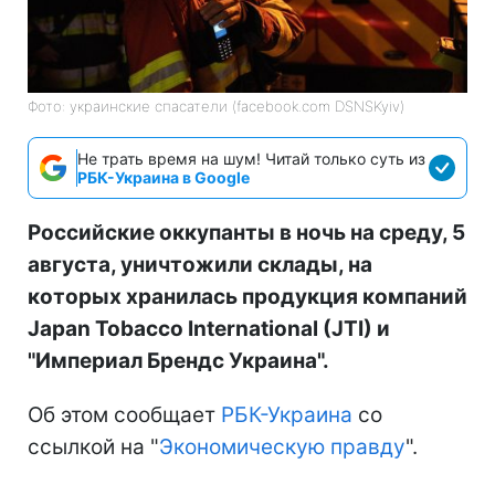
Фото: украинские спасатели (facebook.com DSNSKyiv)
Не трать время на шум! Читай только суть из
РБК-Украина в Google
Российские оккупанты в ночь на среду, 5
августа, уничтожили склады, на
которых хранилась продукция компаний
Japan Tobacco International (JTI) и
"Империал Брендс Украина".
Об этом сообщает
РБК-Украина
со
ссылкой на "
Экономическую правду
".