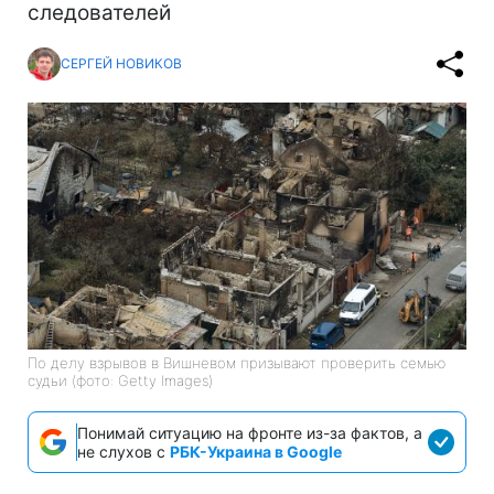
следователей
СЕРГЕЙ НОВИКОВ
По делу взрывов в Вишневом призывают проверить семью
судьи (фото: Getty Images)
Понимай ситуацию на фронте из-за фактов, а
не слухов с
РБК-Украина в Google