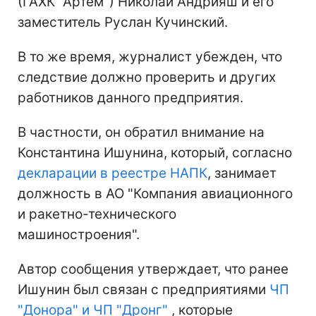
(ГАХК "Артем") Николай Андрияш и его
заместитель Руслан Кучинский.
В то же время, журналист убежден, что
следствие должно проверить и других
работников данного предприятия.
В частности, он обратил внимание на
Константина Ишунина, который, согласно
декларации в реестре НАПК
, занимает
должность в АО "Компания авиационного
и ракетно-технического
машиностроения".
Автор сообщения утверждает, что ранее
Ишунин был связан с предприятиями
ЧП
"Донора" и ЧП "Дронг"
, которые