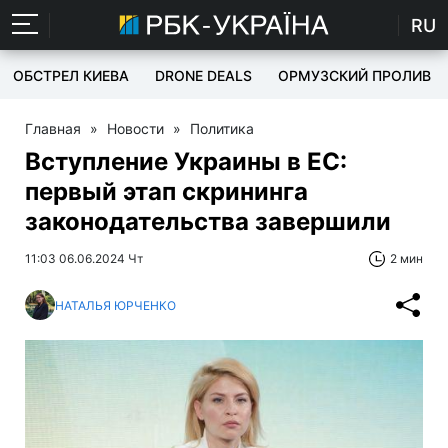
RU
ОБСТРЕЛ КИЕВА
DRONE DEALS
ОРМУЗСКИЙ ПРОЛИВ
Главная
»
Новости
»
Политика
Вступление Украины в ЕС:
первый этап скрининга
законодательства завершили
11:03 06.06.2024 Чт
2 мин
НАТАЛЬЯ ЮРЧЕНКО