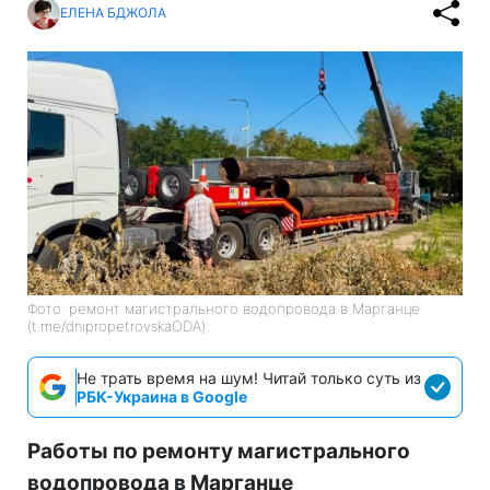
ЕЛЕНА БДЖОЛА
Фото: ремонт магистрального водопровода в Марганце
(t.me/dnipropetrovskaODA)
Не трать время на шум! Читай только суть из
РБК-Украина в Google
Работы по ремонту магистрального
водопровода в Марганце