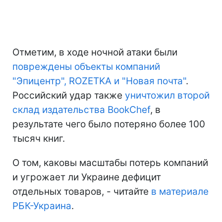
Отметим, в ходе ночной атаки были
повреждены объекты компаний
"Эпицентр", ROZETKA и "Новая почта"
.
Российский удар также
уничтожил второй
склад издательства BookChef
, в
результате чего было потеряно более 100
тысяч книг.
О том, каковы масштабы потерь компаний
и угрожает ли Украине дефицит
отдельных товаров, - читайте
в материале
РБК-Украина
.