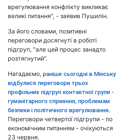
врегулювання конфлікту викликає
великі питання", - заявив Пушилін.
За його словами, позитивні
переговори досягнуті в роботі
підгруп, "але цей процес занадто
розтягнутий".
Нагадаємо,
раніше сьогодні в Мінську
відбулися переговори трьох
профільних підгруп контактної групи -
гуманітарного сприяння, проблемам
безпеки і політичного врегулювання
.
Переговори четвертої підгрупи - по
економічним питанням - очікуються
23 червня.