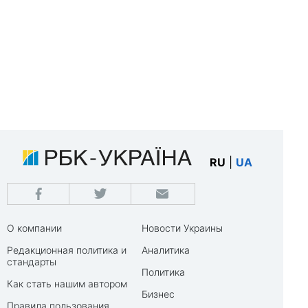
RU
|
UA
О компании
Новости Украины
Редакционная политика и
Аналитика
стандарты
Политика
Как стать нашим автором
Бизнес
Правила пользования