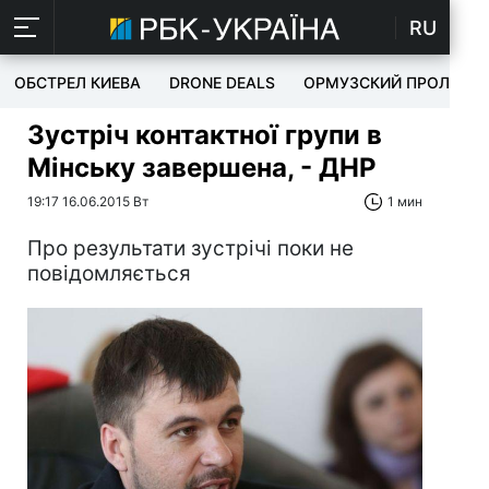
RU
ОБСТРЕЛ КИЕВА
DRONE DEALS
ОРМУЗСКИЙ ПРОЛИВ
Зустріч контактної групи в
Мінську завершена, - ДНР
19:17 16.06.2015 Вт
1 мин
Про результати зустрічі поки не
повідомляється