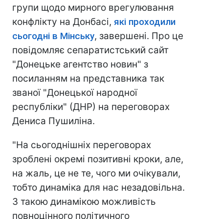
групи щодо мирного врегулювання
конфлікту на Донбасі,
які проходили
сьогодні в Мінську
, завершені. Про це
повідомляє сепаратистський сайт
"Донецьке агентство новин" з
посиланням на представника так
званої "Донецької народної
республіки" (ДНР) на переговорах
Дениса Пушиліна.
"На сьогоднішніх переговорах
зроблені окремі позитивні кроки, але,
на жаль, це не те, чого ми очікували,
тобто динаміка для нас незадовільна.
З такою динамікою можливість
повноцінного політичного