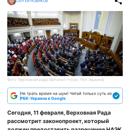
СЕРГЕЙ НОВИКОВ
Фото: Верховная рада (Виталий Носач, РБК Украина)
Не трать время на шум! Читай только суть из
РБК-Украина в Google
Сегодня, 11 февраля, Верховная Рада
рассмотрит законопроект, который
должен предоставить разрешение НАЭК