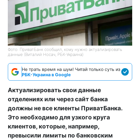
Фото: ПриватБанк сообщил, кому нужно актуализировать
данные (Виталий Носач, РБК-Украина)
Не трать время на шум! Читай только суть из
РБК-Украина в Google
Актуализировать свои данные
отделениях или через сайт банка
должны не все клиенты ПриватБанка.
Это необходимо для узкого круга
клиентов, которые, например,
превысили лимиты по банковским