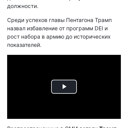
должности.
Среди успехов главы Пентагона Трамп
назвал избавление от программ DEI и
рост набора в армию до исторических
показателей.
Play
Video