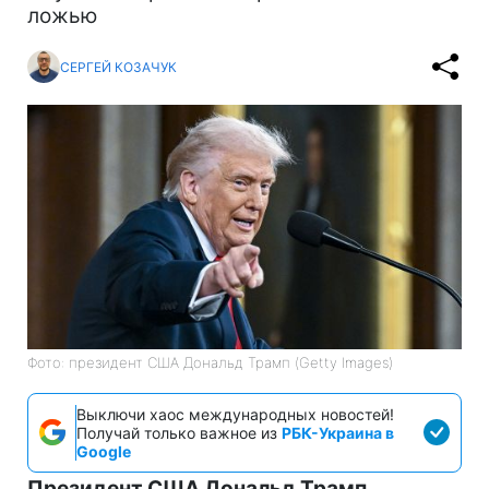
ложью
СЕРГЕЙ КОЗАЧУК
Фото: президент США Дональд Трамп (Getty Images)
Выключи хаос международных новостей!
Получай только важное из
РБК-Украина в
Google
Президент США Дональд Трамп