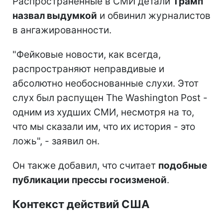
Распространенные в СМИ детали
Трамп
назвал выдумкой
и обвинил журналистов
в ангажированности.
"Фейковые новости, как всегда,
распространяют неправдивые и
абсолютно необоснованные слухи. Этот
слух был распущен The Washington Post -
одним из худших СМИ, несмотря на то,
что мы сказали им, что их история - это
ложь", - заявил он.
Он также добавил, что считает
подобные
публикации прессы госизменой
.
Контекст действий США