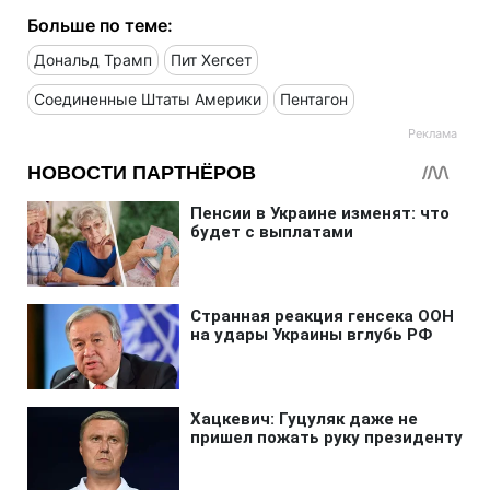
Больше по теме:
Дональд Трамп
Пит Хегсет
Соединенные Штаты Америки
Пентагон