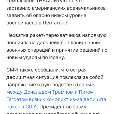
комплексов THAAD и Patriot, что
заставило американских военачальников
заявить об опасно низком уровне
боеприпасов в Пентагоне.
Нехватка ракет-перехватчиков напрямую
повлияла на дальнейшее планирование
военных операций и принятие решений по
новым ударам по Ирану.
СМИ также сообщали, что острая
дефицитная ситуация повлекла за собой
напряжение в руководстве страны -
между Дональдом Трампом и Питом
Гегсетом возник конфликт из-за дефицита
ракет в США
. Президент выразил