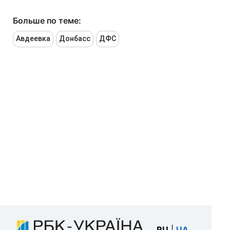
Больше по теме:
Авдеевка
Донбасс
ДФС
RU
|
UA