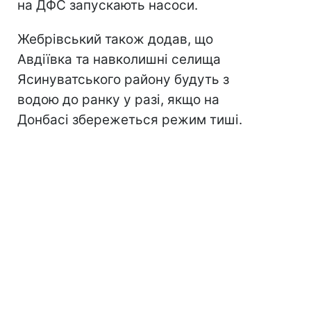
на ДФС запускають насоси.
Жебрівський також додав, що
Авдіївка та навколишні селища
Ясинуватського району будуть з
водою до ранку у разі, якщо на
Донбасі збережеться режим тиші.