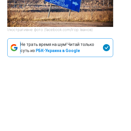
Ілюстративне фото (facebook.com/Ігор Іванов)
Не трать время на шум! Читай только
суть из
РБК-Украина в Google