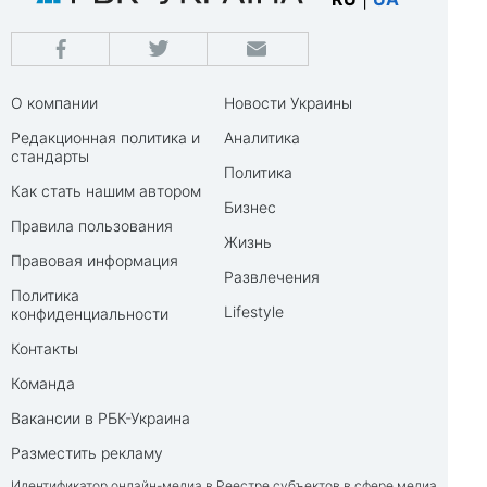
О компании
Новости Украины
Редакционная политика и
Аналитика
стандарты
Политика
Как стать нашим автором
Бизнес
Правила пользования
Жизнь
Правовая информация
Развлечения
Политика
Lifestyle
конфиденциальности
Контакты
Команда
Вакансии в РБК-Украина
Разместить рекламу
Идентификатор онлайн-медиа в Реестре субъектов в сфере медиа