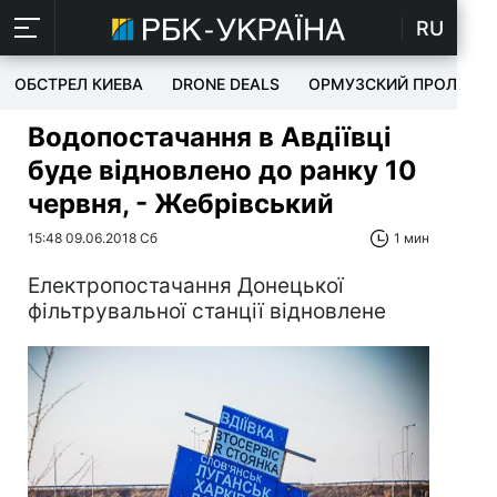
RU
ОБСТРЕЛ КИЕВА
DRONE DEALS
ОРМУЗСКИЙ ПРОЛИВ
Водопостачання в Авдіївці
буде відновлено до ранку 10
червня, - Жебрівський
15:48 09.06.2018 Сб
1 мин
Електропостачання Донецької
фільтрувальної станції відновлене