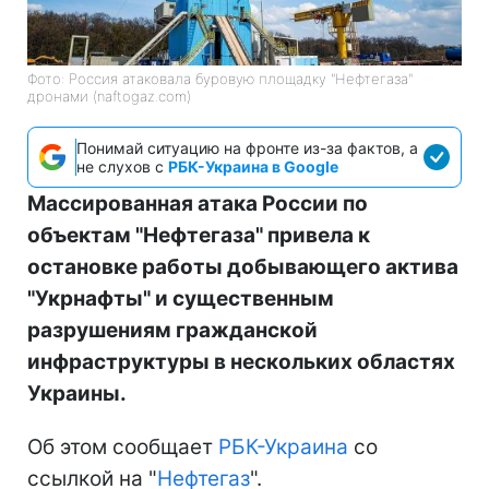
Фото: Россия атаковала буровую площадку "Нефтегаза"
дронами (naftogaz.com)
Понимай ситуацию на фронте из-за фактов, а
не слухов с
РБК-Украина в Google
Массированная атака России по
объектам "Нефтегаза" привела к
остановке работы добывающего актива
"Укрнафты" и существенным
разрушениям гражданской
инфраструктуры в нескольких областях
Украины.
Об этом сообщает
РБК-Украина
со
ссылкой на "
Нефтегаз
".