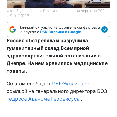
Фото: Тедрос Аданом Гебреис генеральный директор ВОЗ
(GettyImages)
Понимай ситуацию на фронте из-за фактов, а
не слухов с
РБК-Украина в Google
Россия обстреляла и разрушила
гуманитарный склад Всемирной
здравоохранительной организации в
Днепре. На нем хранились медицинские
товары.
Об этом сообщает
РБК-Украина
со
ссылкой на генерального директора ВОЗ
Тедроса Аданома Гебреисуса
.