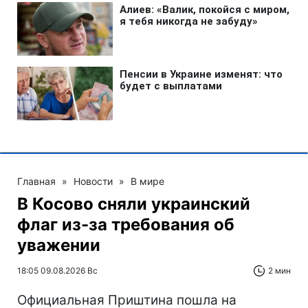
Главная
»
Новости
»
В мире
В Косово сняли украинский
флаг из-за требования об
уважении
18:05 09.08.2026 Вс
2 мин
Официальная Приштина пошла на