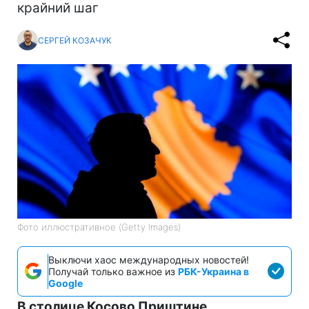
крайний шаг
СЕРГЕЙ КОЗАЧУК
Фото иллюстративное (Getty Images)
Выключи хаос международных новостей!
Получай только важное из
РБК-Украина в
Google
В столице Косово Приштине