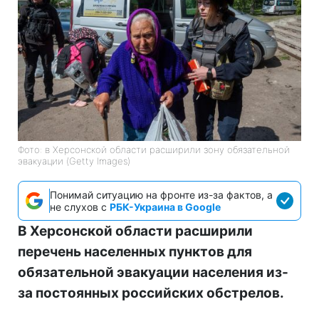
Фото: в Херсонской области расширили зону обязательной
эвакуации (Getty Images)
Понимай ситуацию на фронте из-за фактов, а
не слухов с
РБК-Украина в Google
В Херсонской области расширили
перечень населенных пунктов для
обязательной эвакуации населения из-
за постоянных российских обстрелов.