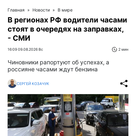
Главная
»
Новости
»
В мире
В регионах РФ водители часами
стоят в очередях на заправках,
- СМИ
16:09 09.08.2026 Вс
2 мин
Чиновники рапортуют об успехах, а
россияне часами ждут бензина
СЕРГЕЙ КОЗАЧУК