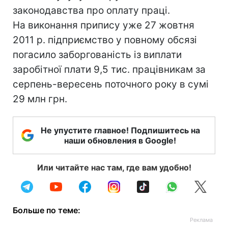
законодавства про оплату праці.
На виконання припису уже 27 жовтня
2011 р. підприємство у повному обсязі
погасило заборгованість із виплати
заробітної плати 9,5 тис. працівникам за
серпень-вересень поточного року в сумі
29 млн грн.
Не упустите главное! Подпишитесь на
наши обновления в Google!
Или читайте нас там, где вам удобно!
Больше по теме: