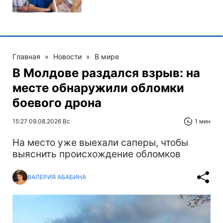
Главная
»
Новости
»
В мире
В Молдове раздался взрыв: на
месте обнаружили обломки
боевого дрона
15:27 09.08.2026 Вс
1 мин
На место уже выехали саперы, чтобы
выяснить происхождение обломков
ВАЛЕРИЯ АБАБИНА