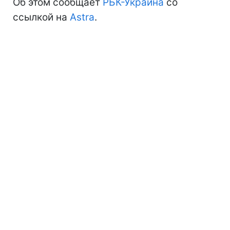
Об этом сообщает
РБК-Украина
со
ссылкой на
Astra
.