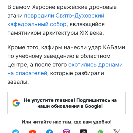
В самом Херсоне вражеские дроновые
атаки
повредили Свято-Духовский
кафедральный собор
, являющийся
памятником архитектуры XIX века.
Кроме того, кафиры нанесли удар КАБами
по учебному заведению в областном
центре, а после этого
охотились дронами
на спасателей
, которые разбирали
завалы.
Не упустите главное! Подпишитесь на
наши обновления в Google!
Или читайте нас там, где вам удобно!