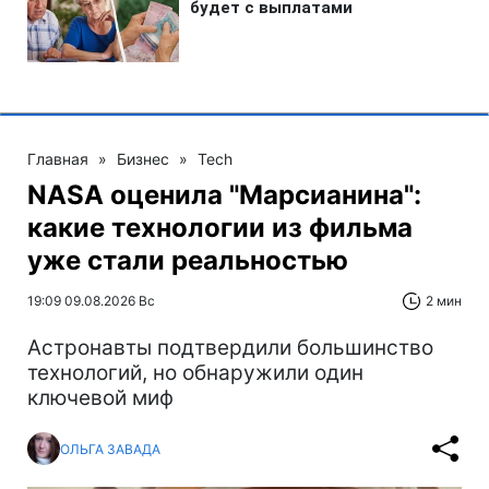
Главная
»
Бизнес
»
Tech
NASA оценила "Марсианина":
какие технологии из фильма
уже стали реальностью
19:09 09.08.2026 Вс
2 мин
Астронавты подтвердили большинство
технологий, но обнаружили один
ключевой миф
ОЛЬГА ЗАВАДА