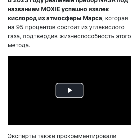
В 2023 году реальный прибор NASA под
названием MOXIE успешно извлек
кислород из атмосферы Марса
, которая
на 95 процентов состоит из углекислого
газа, подтвердив жизнеспособность этого
метода.
Play
Video
Эксперты также прокомментировали