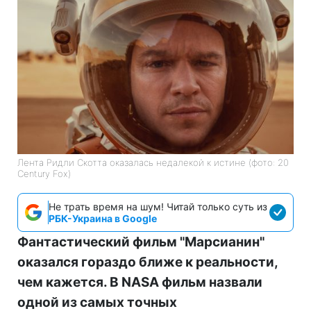
Лента Ридли Скотта оказалась недалекой к истине (фото: 20
Century Fox)
Не трать время на шум! Читай только суть из
РБК-Украина в Google
Фантастический фильм "Марсианин"
оказался гораздо ближе к реальности,
чем кажется. В NASA фильм назвали
одной из самых точных