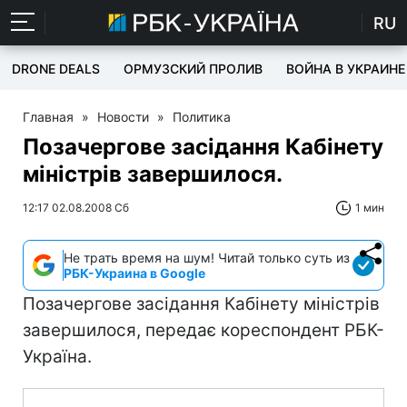
RU
DRONE DEALS
ОРМУЗСКИЙ ПРОЛИВ
ВОЙНА В УКРАИНЕ
Главная
»
Новости
»
Политика
Позачергове засідання Кабінету
міністрів завершилося.
12:17 02.08.2008 Сб
1 мин
Не трать время на шум! Читай только суть из
РБК-Украина в Google
Позачергове засідання Кабінету міністрів
завершилося, передає кореспондент РБК-
Україна.