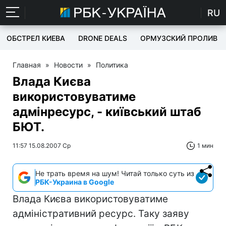
RU
ОБСТРЕЛ КИЕВА
DRONE DEALS
ОРМУЗСКИЙ ПРОЛИВ
Главная
»
Новости
»
Политика
Влада Києва
використовуватиме
адмінресурс, - київський штаб
БЮТ.
11:57 15.08.2007 Ср
1 мин
Не трать время на шум! Читай только суть из
РБК-Украина в Google
Влада Києва використовуватиме
адміністративний ресурс. Таку заяву