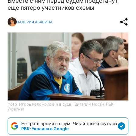
Вместе с ним перед судом предстанут
еще пятеро участников схемы
ВАЛЕРИЯ АБАБИНА
Фото: Игорь Коломойский в суде. (Виталий Носач, РБК-
Украина)
Не трать время на шум! Читай только суть из
РБК-Украина в Google