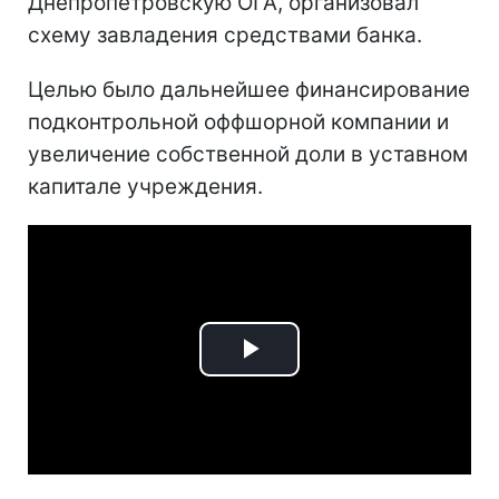
Днепропетровскую ОГА, организовал
схему завладения средствами банка.
Целью было дальнейшее финансирование
подконтрольной оффшорной компании и
увеличение собственной доли в уставном
капитале учреждения.
Play
Video