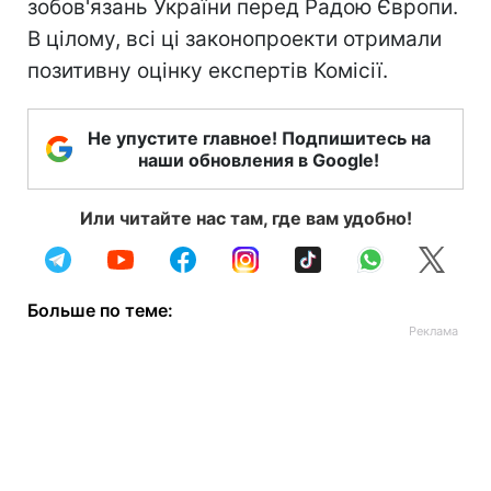
зобов'язань України перед Радою Європи.
В цілому, всі ці законопроекти отримали
позитивну оцінку експертів Комісії.
Не упустите главное! Подпишитесь на
наши обновления в Google!
Или читайте нас там, где вам удобно!
Больше по теме: