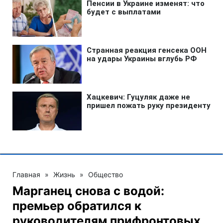
Главная
»
Жизнь
»
Общество
Марганец снова с водой:
премьер обратился к
руководителям прифронтовых