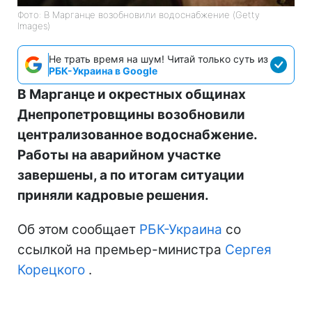
Фото: В Марганце возобновили водоснабжение (Getty
Images)
Не трать время на шум! Читай только суть из
РБК-Украина в Google
В Марганце и окрестных общинах
Днепропетровщины возобновили
централизованное водоснабжение.
Работы на аварийном участке
завершены, а по итогам ситуации
приняли кадровые решения.
Об этом сообщает
РБК-Украина
со
ссылкой на премьер-министра
Сергея
Корецкого
.