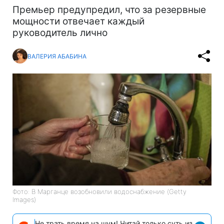
Премьер предупредил, что за резервные
мощности отвечает каждый
руководитель лично
ВАЛЕРИЯ АБАБИНА
Фото: В Марганце возобновили водоснабжение (Getty
Images)
Не трать время на шум! Читай только суть из