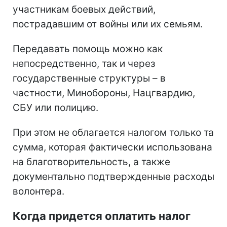
участникам боевых действий,
пострадавшим от войны или их семьям.
Передавать помощь можно как
непосредственно, так и через
государственные структуры – в
частности, Минобороны, Нацгвардию,
СБУ или полицию.
При этом не облагается налогом только та
сумма, которая фактически использована
на благотворительность, а также
документально подтвержденные расходы
волонтера.
Когда придется оплатить налог