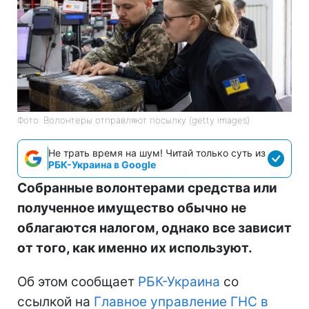
Фото: Волонтеры отправляют посылку (getty images)
Не трать время на шум! Читай только суть из
РБК-Украина в Google
Собранные волонтерами средства или
полученное имущество обычно не
облагаются налогом, однако все зависит
от того, как именно их используют.
Об этом сообщает
РБК-Украина
со
ссылкой на
Главное управление ГНС в