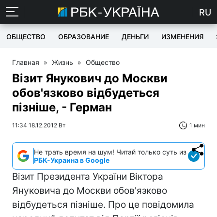
RU
ОБЩЕСТВО
ОБРАЗОВАНИЕ
ДЕНЬГИ
ИЗМЕНЕНИЯ
Главная
»
Жизнь
»
Общество
Візит Янукович до Москви
обов'язково відбудеться
пізніше, - Герман
11:34 18.12.2012 Вт
1 мин
Не трать время на шум! Читай только суть из
РБК-Украина в Google
Візит Президента України Віктора
Януковича до Москви обов'язково
відбудеться пізніше. Про це повідомила