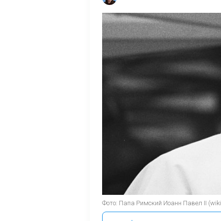
Фото: Папа Римский Иоанн Павел II (wiki