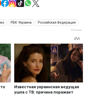
нко
РБК-Украина
Российская Федерация