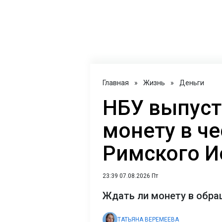
Главная
»
Жизнь
»
Деньги
НБУ выпуст
монету в ч
Римского Ио
23:39 07.08.2026 Пт
Ждать ли монету в обра
ТАТЬЯНА ВЕРЕМЕЕВА