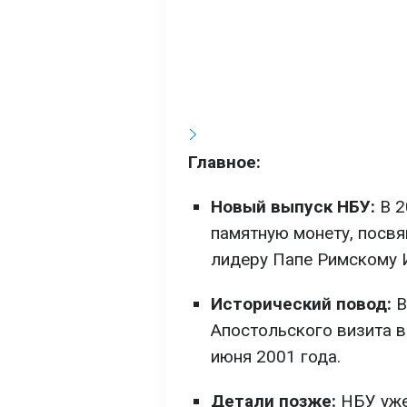
Главное:
Новый выпуск НБУ:
В 2
памятную монету, пос
лидеру Папе Римскому И
Исторический повод:
В
Апостольского визита в
июня 2001 года.
Детали позже:
НБУ уже 