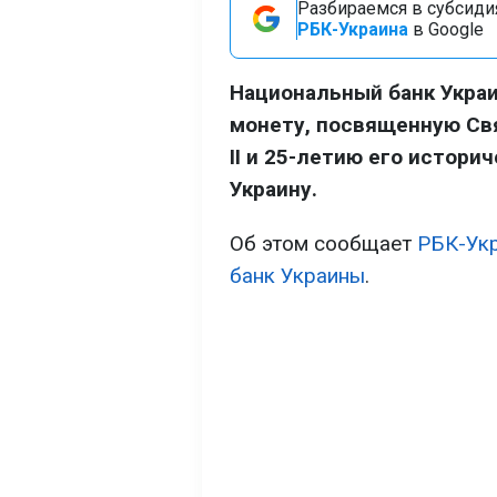
Разбираемся в субсидия
РБК-Украина
в Google
Национальный банк Украи
монету, посвященную Св
II и 25-летию его истори
Украину.
Об этом сообщает
РБК-Ук
банк Украины
.