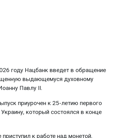
026 году Нацбанк введет в обращение
вященную выдающемуся духовному
оанну Павлу II.
ыпуск приурочен к 25-летию первого
 Украину, который состоялся в конце
приступил к работе над монетой.