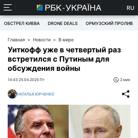
RU
ОБСТРЕЛ КИЕВА
DRONE DEALS
ОРМУЗСКИЙ ПРОЛИВ
Главная
»
Новости
»
В мире
Уиткофф уже в четвертый раз
встретился с Путиным для
обсуждения войны
14:43 25.04.2025 Пт
2 мин
НАТАЛЬЯ ЮРЧЕНКО