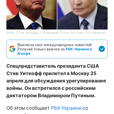
Фото: Стив Уиткофф и Владимир Путин (коллаж РБК-Украина)
Выключи хаос международных новостей!
Получай только важное из
РБК-Украина в
Google
Спецпредставитель президента США
Стив Уиткофф прилетел в Москву 25
апреля для обсуждения урегулирования
войны. Он встретился с российским
диктатором Владимиром Путиным.
Об этом сообщает
РБК-Украина
со