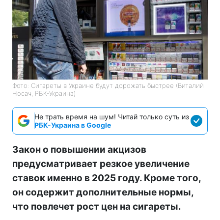
Фото: Сигареты в Украине будут дорожать быстрее (Виталий
Носач, РБК-Украина)
Не трать время на шум! Читай только суть из
РБК-Украина в Google
Закон о повышении акцизов
предусматривает резкое увеличение
ставок именно в 2025 году. Кроме того,
он содержит дополнительные нормы,
что повлечет рост цен на сигареты.