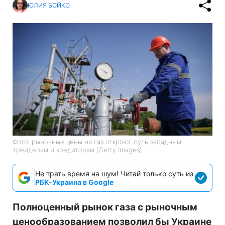
ЮЛИЯ БОЙКО
Фото: рыночные цены на газ откроют путь западным
трейдерам и кредиторам (Getty Images)
Не трать время на шум! Читай только суть из
РБК-Украина в Google
Полноценный рынок газа с рыночным
ценообразованием позволил бы Украине