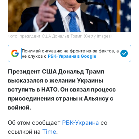
Фото: президент США Дональд Трамп (Getty Images)
Понимай ситуацию на фронте из-за фактов, а
не слухов с
РБК-Украина в Google
Президент США Дональд Трамп
высказался о желании Украины
вступить в НАТО. Он связал процесс
присоединения страны к Альянсу с
войной.
Об этом сообщает
РБК-Украина
со
ссылкой на
Time
.