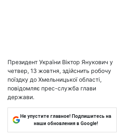
Президент України Віктор Янукович у
четвер, 13 жовтня, здійснить робочу
поїздку до Хмельницької області,
повідомляє прес-служба глави
держави.
Не упустите главное! Подпишитесь на
наши обновления в Google!