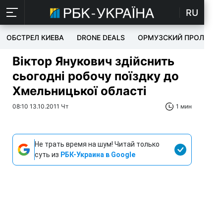
RU
ОБСТРЕЛ КИЕВА
DRONE DEALS
ОРМУЗСКИЙ ПРОЛИВ
Віктор Янукович здійснить
сьогодні робочу поїздку до
Хмельницької області
08:10 13.10.2011 Чт
1 мин
Не трать время на шум! Читай только
суть из
РБК-Украина в Google