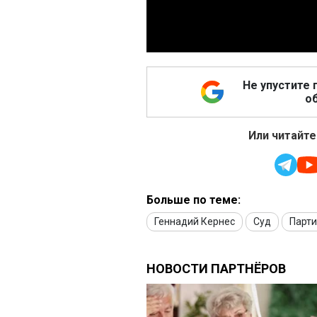
Не упустите 
об
Или читайте
Больше по теме:
Геннадий Кернес
Суд
Парти