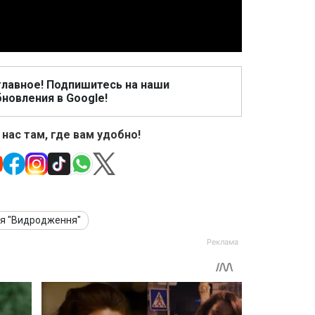
главное! Подпишитесь на наши
новления в Google!
 нас там, где вам удобно!
я "Видродження"