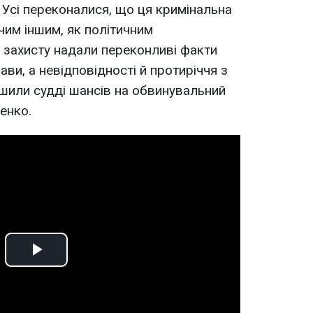
 Усі переконалися, що ця кримінальна
чим іншим, як політичним
и захисту надали переконливі факти
ви, а невідповідності й протиріччя з
шили судді шансів на обвинувальний
енко.
Play
Video