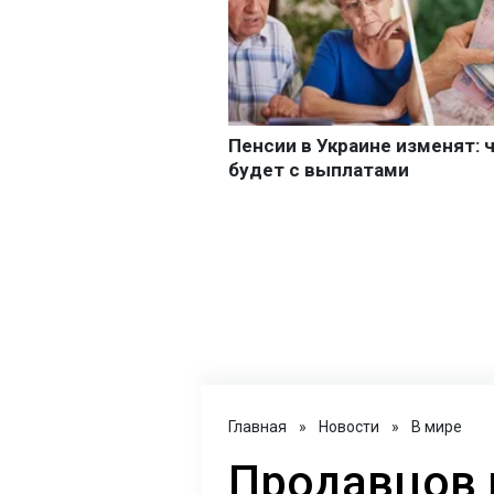
Главная
»
Новости
»
В мире
Продавцов и