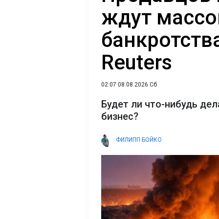
ждут масс
банкротства
Reuters
02:07 08.08.2026 Сб
Будет ли что-нибудь де
бизнес?
ФИЛИПП БОЙКО