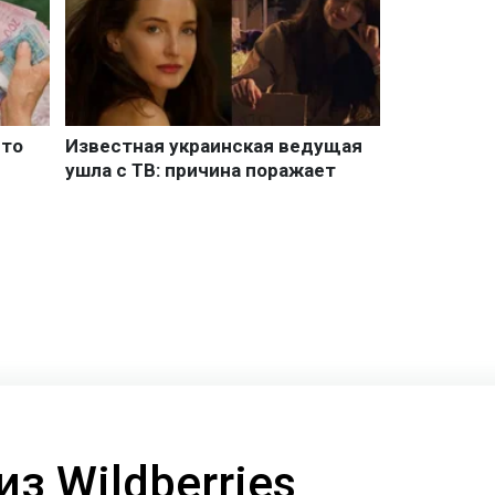
з Wildberries