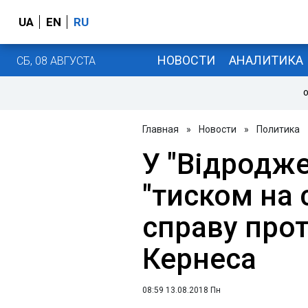
UA
EN
RU
НОВОСТИ
АНАЛИТИКА
СБ, 08 АВГУСТА
О
Главная
»
Новости
»
Политика
У "Відродже
"тиском на 
справу прот
Кернеса
08:59 13.08.2018 Пн