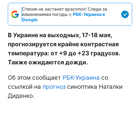
Стихия не застанет врасплох! Следи за
изменениями погоды с
РБК-Украина в
Google
В Украине на выходных, 17-18 мая,
прогнозируется крайне контрастная
температура: от +9 до +23 градусов.
Также ожидаются дожди.
Об этом сообщает
РБК-Украина
со
ссылкой на
прогноз
синоптика Наталки
Диденко.