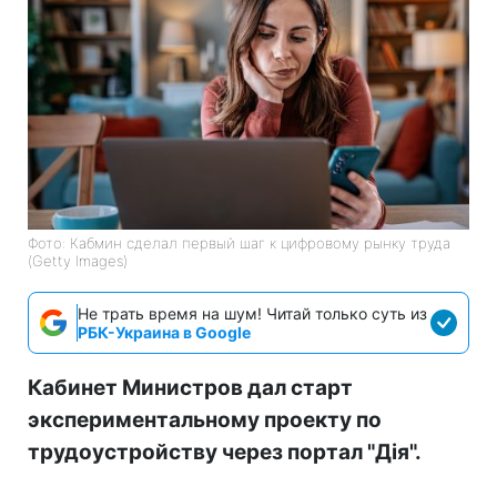
Фото: Кабмин сделал первый шаг к цифровому рынку труда
(Getty Images)
Не трать время на шум! Читай только суть из
РБК-Украина в Google
Кабинет Министров дал старт
экспериментальному проекту по
трудоустройству через портал "Дія".