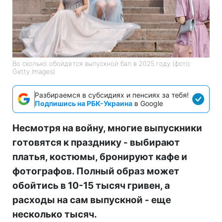
Во сколько обойдется выпускной бал в 2025 году (фото:
Getty Images)
Разбираемся в субсидиях и пенсиях за тебя!
Подпишись на РБК-Украина
в Google
Несмотря на войну, многие выпускники
готовятся к празднику - выбирают
платья, костюмы, бронируют кафе и
фотографов. Полный образ может
обойтись в 10-15 тысяч гривен, а
расходы на сам выпускной - еще
несколько тысяч.