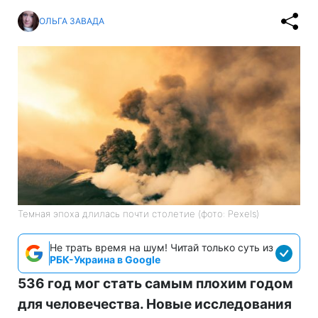
ОЛЬГА ЗАВАДА
Темная эпоха длилась почти столетие (фото: Pexels)
Не трать время на шум! Читай только суть из
РБК-Украина в Google
536 год мог стать самым плохим годом
для человечества. Новые исследования