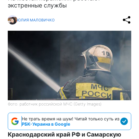
экстренные службы
ЮЛИЯ МАЛОВИЧКО
Фото: работник российской МЧС (Getty Images)
Не трать время на шум! Читай только суть из
РБК-Украина в Google
Краснодарский край РФ и Самарскую