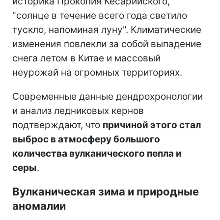
историка Прокопия Кесарийского,
"солнце в течение всего года светило
тускло, напоминая луну". Климатические
изменения повлекли за собой выпадение
снега летом в Китае и массовый
неурожай на огромных территориях.
Современные данные дендрохронологии
и анализ ледниковых кернов
подтверждают, что
причиной этого стал
выброс в атмосферу большого
количества вулканического пепла и
серы
.
Вулканическая зима и природные
аномалии