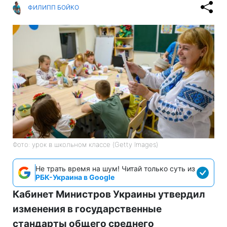
ФИЛИПП БОЙКО
Фото: урок в школьном классе (Getty Images)
Не трать время на шум! Читай только суть из
РБК-Украина в Google
Кабинет Министров Украины утвердил
изменения в государственные
стандарты общего среднего