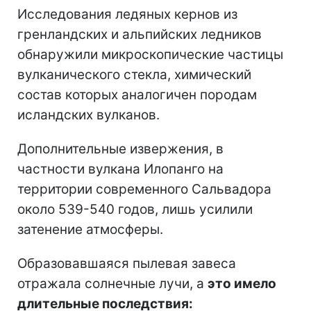
Исследования ледяных кернов из
гренландских и альпийских ледников
обнаружили микроскопические частицы
вулканического стекла, химический
состав которых аналогичен породам
исландских вулканов.
Дополнительные извержения, в
частности вулкана Илопанго на
территории современного Сальвадора
около 539-540 годов, лишь усилили
затенение атмосферы.
Образовавшаяся пылевая завеса
отражала солнечные лучи, а
это имело
длительные последствия: