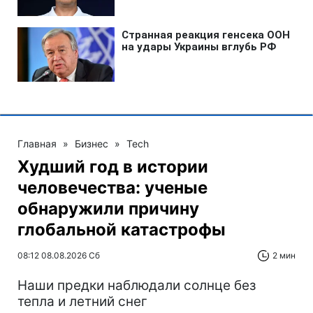
Главная
»
Бизнес
»
Tech
Худший год в истории
человечества: ученые
обнаружили причину
глобальной катастрофы
08:12 08.08.2026 Сб
2 мин
Наши предки наблюдали солнце без
тепла и летний снег