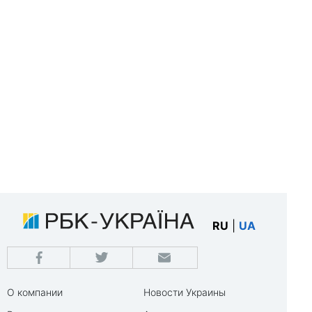
RU
|
UA
О компании
Новости Украины