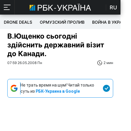
RU
DRONE DEALS
ОРМУЗСКИЙ ПРОЛИВ
ВОЙНА В УКРАИНЕ
В.Ющенко сьогодні
здійснить державний візит
до Канади.
07:59 26.05.2008 Пн
2 мин
Не трать время на шум! Читай только
суть из
РБК-Украина в Google