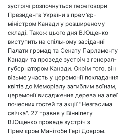
зустрічі розпочнуться переговори
Президента України з прем'єр-
міністром Канади у розширеному
складі. Також цього дня В.Ющенко
виступить на спільному засіданні
Палати громад та Сенату Парламенту
Канади та проведе зустріч з генерал-
губернатором Канади. Окрім того, він
візьме участь у церемонії покладання
квітів до Меморіалу загиблим воїнам,
церемонії висадження дерева на алеї
почесних гостей та акції "Незгасима
свічка". 27 травня у Вінніпегу
В.Ющенко проведе зустріч з
Прем'єром Манітоби Гері Доером.