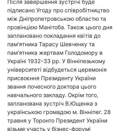
Після завершення зустрічі буде
підписано Угоду про співробітництво
між Дніпропетровською областю та
провінцією Манітоба. Також цього дня
заплановано покладання квітів до
пам'ятника Тарасу Шевченку та
пам'ятника жертвам Голодомору в
Україні 1932-33 рр. У Вінніпезькому
університеті відбудеться церемонія
присвоєння Президенту України
звання почесного доктора цього
навчального закладу. Окрім того,
запланована зустріч В.Ющенка з
українською громадою м. Вінніпег. 28
травня у Торонто Президент України
візьме участь у бізнес-форумі