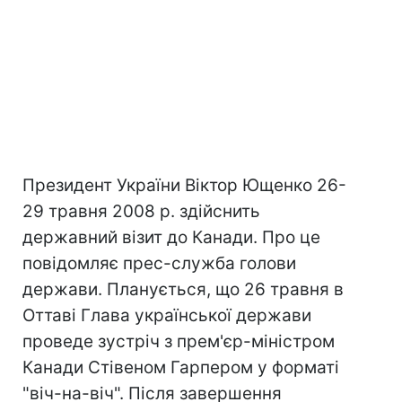
Президент України Віктор Ющенко 26-
29 травня 2008 р. здійснить
державний візит до Канади. Про це
повідомляє прес-служба голови
держави. Планується, що 26 травня в
Оттаві Глава української держави
проведе зустріч з прем'єр-міністром
Канади Стівеном Гарпером у форматі
"віч-на-віч". Після завершення