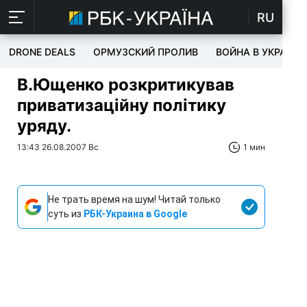
RU
DRONE DEALS
ОРМУЗСКИЙ ПРОЛИВ
ВОЙНА В УКРАИНЕ
В.Ющенко розкритикував
приватизаційну політику
уряду.
13:43 26.08.2007 Вс
1 мин
Не трать время на шум! Читай только
суть из
РБК-Украина в Google