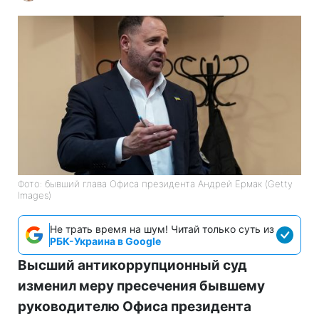
Фото: бывший глава Офиса президента Андрей Ермак (Getty
Images)
Не трать время на шум! Читай только суть из
РБК-Украина в Google
Высший антикоррупционный суд
изменил меру пресечения бывшему
руководителю Офиса президента