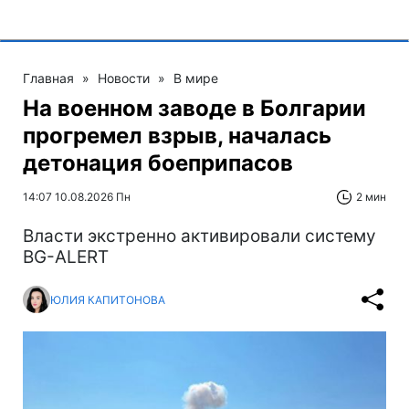
Главная
»
Новости
»
В мире
На военном заводе в Болгарии
прогремел взрыв, началась
детонация боеприпасов
14:07 10.08.2026 Пн
2 мин
Власти экстренно активировали систему
BG-ALERT
ЮЛИЯ КАПИТОНОВА