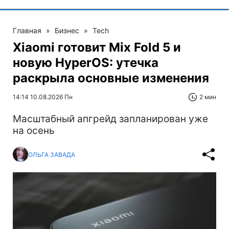
Главная
»
Бизнес
»
Tech
Xiaomi готовит Mix Fold 5 и
новую HyperOS: утечка
раскрыла основные изменения
14:14 10.08.2026 Пн
2 мин
Масштабный апгрейд запланирован уже
на осень
ОЛЬГА ЗАВАДА