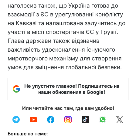
наголосив також, що Україна готова до
взаємодії з ЄС в урегулюванні конфлікту
на Кавказі та налаштована залучитись до
участі в місії спостерігачів ЄС у Грузії.
Глава держави також відзначив
важливість удосконалення існуючого
миротворчого механізму для створення
умов для зміцнення глобальної безпеки.
Не упустите главное! Подпишитесь на
наши обновления в Google!
Или читайте нас там, где вам удобно!
Больше по теме: