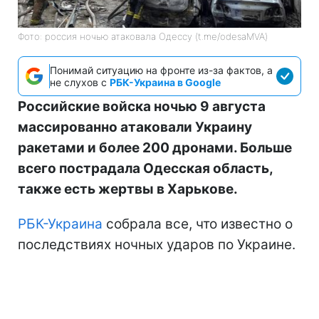
Фото: россия ночью атаковала Одессу (t.me/odesaMVA)
Понимай ситуацию на фронте из-за фактов, а
не слухов с
РБК-Украина в Google
Российские войска ночью 9 августа
массированно атаковали Украину
ракетами и более 200 дронами. Больше
всего пострадала Одесская область,
также есть жертвы в Харькове.
РБК-Украина
собрала все, что известно о
последствиях ночных ударов по Украине.