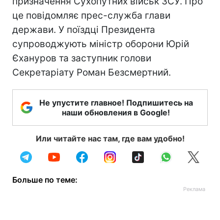
призначення Сухопутних військ ЗСУ. Про
це повідомляє прес-служба глави
держави. У поїздці Президента
супроводжують міністр оборони Юрій
Єхануров та заступник голови
Секретаріату Роман Безсмертний.
Не упустите главное! Подпишитесь на
наши обновления в Google!
Или читайте нас там, где вам удобно!
Больше по теме: