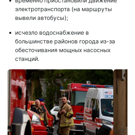
временно приостановили движение
электротранспорта (на маршруты
вывели автобусы);
исчезло водоснабжение в
большинстве районов города из-за
обесточивания мощных насосных
станций.