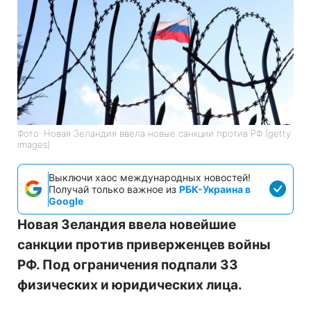
Фото: Новая Зеландия ввела новые санкции против РФ (getty
images)
Выключи хаос международных новостей!
Получай только важное из
РБК-Украина в
Google
Новая Зеландия ввела новейшие
санкции против приверженцев войны
РФ. Под ограничения подпали 33
физических и юридических лица.