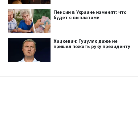
Главная
»
Новости
»
Война в Украине
Сербия предоставит Украине
пакет гуманитарной помощи
15:20 08.08.2026 Сб
1 мин
Что будет включать в себя новая