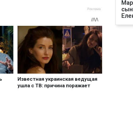
Мар
сын
Еле