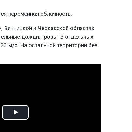
тся переменная облачность.
х, Винницкой и Черкасской областях
тельные дожди, грозы. В отдельных
20 м/с. На остальной территории без
Play