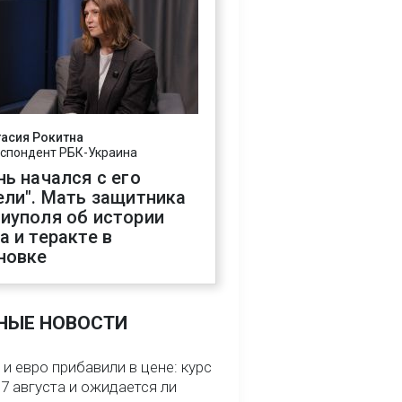
асия Рокитна
спондент РБК-Украина
нь начался с его
ели". Мать защитника
иуполя об истории
а и теракте в
новке
НЫЕ НОВОСТИ
и евро прибавили в цене: курс
7 августа и ожидается ли