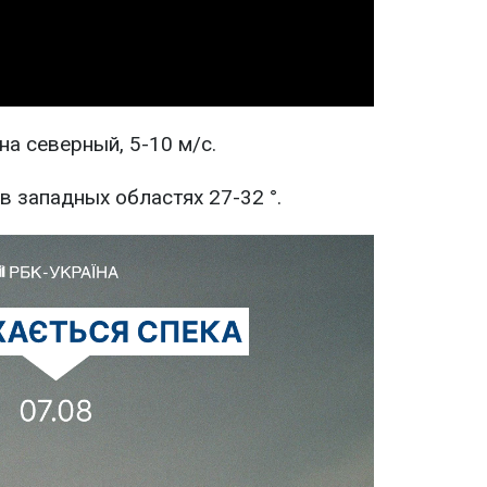
Video
а северный, 5-10 м/с.
в западных областях 27-32 °.