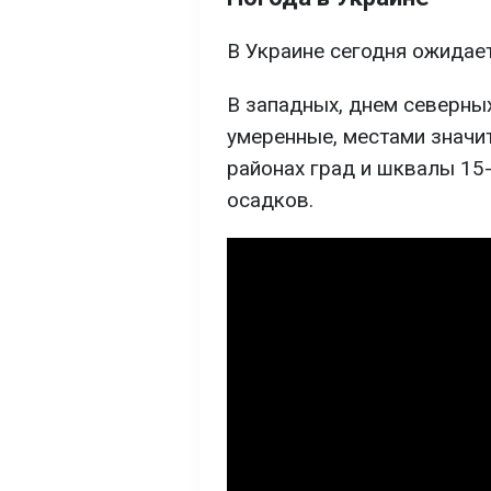
В Украине сегодня ожидае
В западных, днем северны
умеренные, местами значи
районах град и шквалы 15-
осадков.