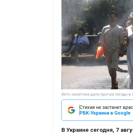
Фото: синоптики дали прогноз погоды в 
Стихия не застанет вра
РБК-Украина в Google
В Украине сегодня, 7 авг