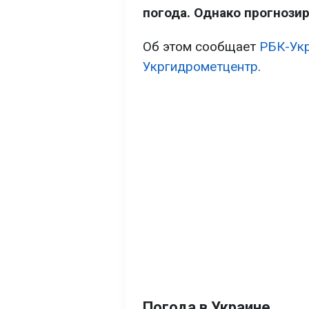
погода. Однако прогнози
Об этом сообщает
РБК-Ук
Укргидрометцентр
.
Погода в Украине