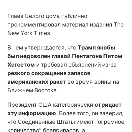
Глава Белого дома публично
прокомментировал материал издания The
New York Times.
В нем утверждается, что
Трамп якобы
был недоволен главой Пентагона Питом
Хегсетом
и требовал объяснений из-за
резкого сокращения запасов
американских ракет
во время войны на
Ближнем Востоке.
Президент США категорически
отрицает
эту информацию
. Более того, он заверил,
что Соединенные Штаты имеют "огромное
количество" боеприпасов, а