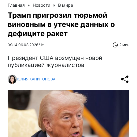
Главная
»
Новости
»
В мире
Трамп пригрозил тюрьмой
виновным в утечке данных о
дефиците ракет
09:14 06.08.2026 Чт
2 мин
Президент США возмущен новой
публикацией журналистов
ЮЛИЯ КАПИТОНОВА