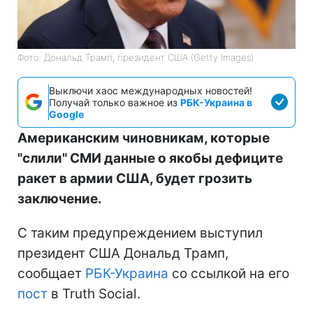
Фото: Дональд Трамп, президент США (Getty Images)
Выключи хаос международных новостей!
Получай только важное из
РБК-Украина в
Google
Американским чиновникам, которые
"слили" СМИ данные о якобы дефиците
ракет в армии США, будет грозить
заключение.
С таким предупреждением выступил
президент США Дональд Трамп,
сообщает
РБК-Украина
со ссылкой на его
пост
в Truth Social.