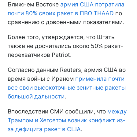
Ближнем Востоке
армия США потратила
почти 80% своих ракет в ПВО THAAD
по
сравнению с довоенными показателями.
Более того, утверждается, что Штаты
также не досчитались около 50% ракет-
перехватчиков Patriot.
Согласно данным Reuters, армия США во
время войны с Ираном
применила почти
все свои высокоточные зенитные ракеты
большой дальности
.
Впоследствии СМИ сообщили, что
между
Трампом и Хегсетом возник конфликт из-
за дефицита ракет в США
.