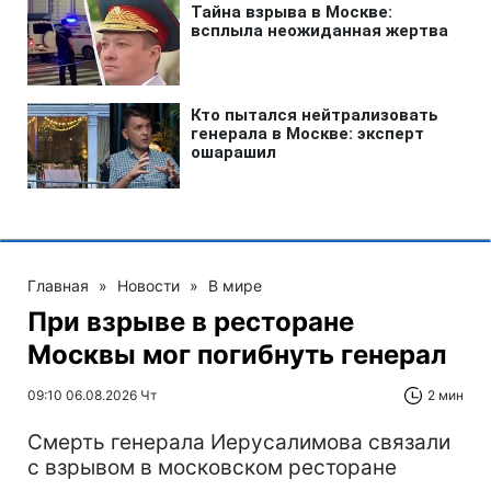
Главная
»
Новости
»
В мире
При взрыве в ресторане
Москвы мог погибнуть генерал
09:10 06.08.2026 Чт
2 мин
Смерть генерала Иерусалимова связали
с взрывом в московском ресторане