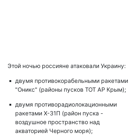
Этой ночью россияне атаковали Украину:
двумя противокорабельными ракетами
"Оникс" (районы пусков ТОТ АР Крым);
двумя противорадиолокационными
ракетами Х-31П (район пуска -
воздушное пространство над
акваторией Черного моря);