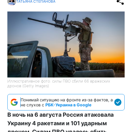
ТАТЬЯНА СТЕПАНОВА
Иллюстративное фото: силы ПВО сбили 66 вражеских
дронов (Getty Images)
Понимай ситуацию на фронте из-за фактов, а
не слухов с
РБК-Украина в Google
В ночь на 6 августа Россия атаковала
Украину 4 ракетами и 101 ударным
дроном. Силам ПВО удалось сбить