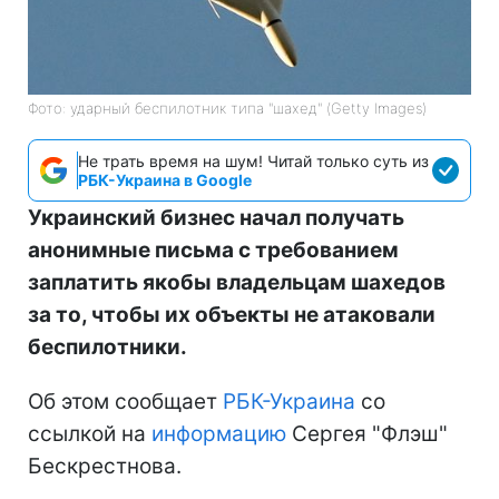
Фото: ударный беспилотник типа "шахед" (Getty Images)
Не трать время на шум! Читай только суть из
РБК-Украина в Google
Украинский бизнес начал получать
анонимные письма с требованием
заплатить якобы владельцам шахедов
за то, чтобы их объекты не атаковали
беспилотники.
Об этом сообщает
РБК-Украина
со
ссылкой на
информацию
Сергея "Флэш"
Бескрестнова.