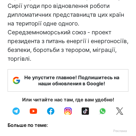
Сирії угоди про відновлення роботи
дипломатичних представництв цих країн
на території одне одного.
Середземноморський союз - проект
президента з питань енергії і енергоносіїв,
безпеки, боротьби з терором, міграції,
торгівлі.
Не упустите главное! Подпишитесь на
наши обновления в Google!
Или читайте нас там, где вам удобно!
Больше по теме: