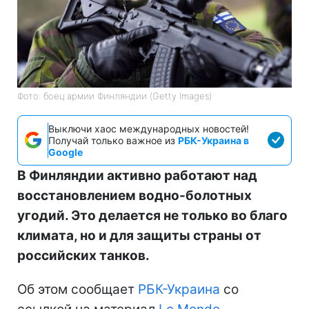
Фото: боец армии Финляндии (Getty Images)
Выключи хаос международных новостей!
Получай только важное из
РБК-Украина в
Google
В Финляндии активно работают над
восстановлением водно-болотных
угодий. Это делается не только во благо
климата, но и для защиты страны от
российских танков.
Об этом сообщает
РБК-Украина
со