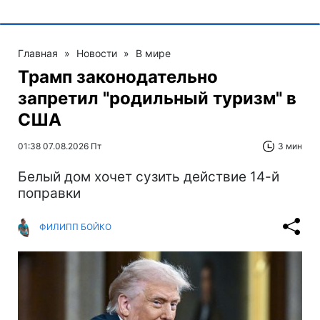
Главная
»
Новости
»
В мире
Трамп законодательно
запретил "родильный туризм" в
США
01:38 07.08.2026 Пт
3 мин
Белый дом хочет сузить действие 14-й
поправки
ФИЛИПП БОЙКО