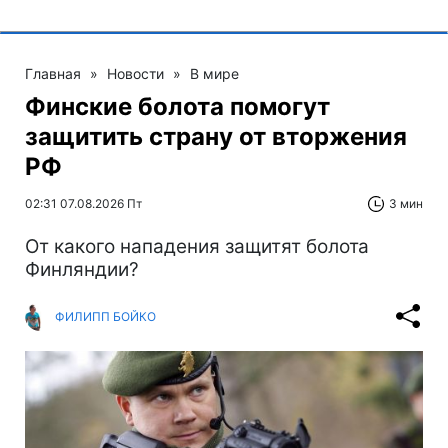
Главная
»
Новости
»
В мире
Финские болота помогут
защитить страну от вторжения
РФ
02:31 07.08.2026 Пт
3 мин
От какого нападения защитят болота
Финляндии?
ФИЛИПП БОЙКО