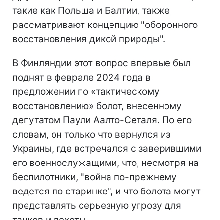
такие как Польша и Балтии, также
рассматривают концепцию "оборонного
восстановления дикой природы".
В Финляндии этот вопрос впервые был
поднят в феврале 2024 года в
предложении по «тактическому
восстановлению» болот, внесенному
депутатом Паули Аалто-Сеталя. По его
словам, он только что вернулся из
Украины, где встречался с заверившими
его военнослужащими, что, несмотря на
беспилотники, "война по-прежнему
ведется по старинке", и что болота могут
представлять серьезную угрозу для
танков и пехоты.