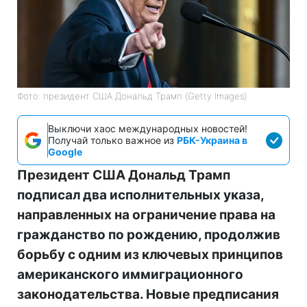
Фото: президент США Дональд Трамп (Getty Images)
Выключи хаос международных новостей!
Получай только важное из
РБК-Украина в
Google
Президент США Дональд Трамп
подписал два исполнительных указа,
направленных на ограничение права на
гражданство по рождению, продолжив
борьбу с одним из ключевых принципов
американского иммиграционного
законодательства. Новые предписания