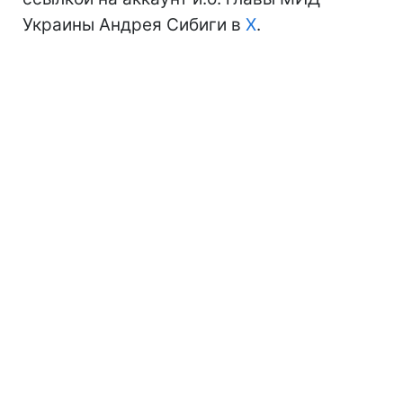
Украины Андрея Сибиги в
Х
.